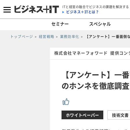
ITと経営の融合でビジネスの課題を解決する
ビジネス＋ITとは？
セミナー
スペシャル
トップページ
経営戦略
業務効率化
【アンケート】一番面倒
株式会社マネーフォワード 提供コン
【アンケート】一番
のホンネを徹底調査
ホワイトペーパー
技術文書