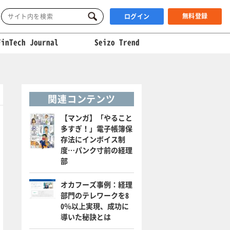
無料登録
ログイン
FinTech Journal
Seizo Trend
関連コンテンツ
【マンガ】「やること
多すぎ！」電子帳簿保
存法にインボイス制
度…パンク寸前の経理
部
オカフーズ事例：経理
部門のテレワークを8
0％以上実現、成功に
導いた秘訣とは