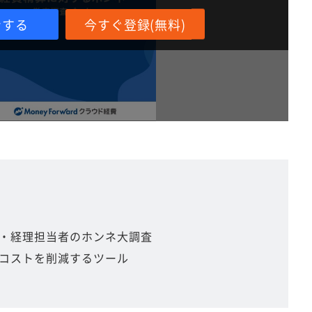
ンする
今すぐ登録(無料)
・経理担当者のホンネ大調査
コストを削減するツール