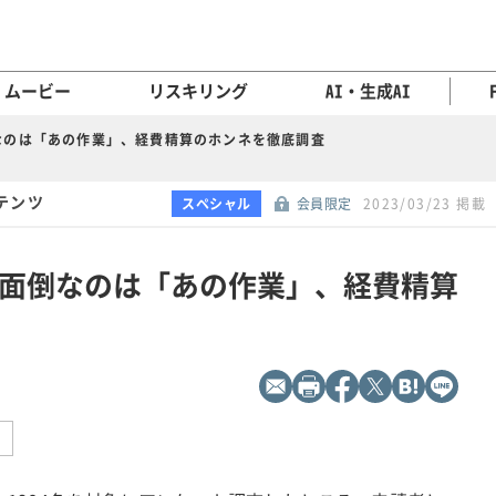
ムービー
リスキリング
AI・生成AI
なのは「あの作業」、経費精算のホンネを徹底調査
テンツ
スペシャル
会員限定
2023/03/23 掲載
面倒なのは「あの作業」、経費精算