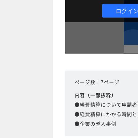
ログイ
ページ数：7ページ
内容（一部抜粋）
●経費精算について申請者
●経費精算にかかる時間と
●企業の導入事例