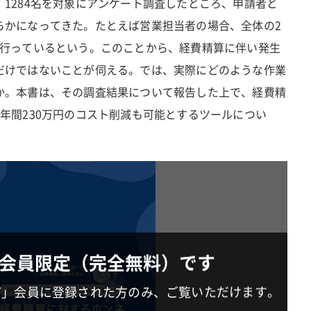
1284名を対象にアンケート調査したところ、申請者と
らかになってきた。たとえば営業担当者の場合、全体の2
を行っているという。このことから、経費精算に伴い発生
だけではないことが伺える。では、実際にどのような作業
か。本書は、その調査結果について報告した上で、経費精
年間230万円のコスト削減も可能とするツールについ
会員限定（完全無料）です
IT」会員に登録された方のみ、ご覧いただけます。