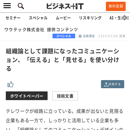
無料登録
セミナー
スペシャル
ムービー
リスキリング
AI・生成AI
ワウテック株式会社 提供コンテンツ
スペシャル
会員限定
2023/05/08 掲載
組織論として課題になったコミュニケーシ
ョン、「伝える」と「見せる」を使い分け
る
共有する
ホワイトペーパー
技術文書
テレワークが岐路に立っている。成果が出ないと見限る
企業もある一方で、しっかりと活用している企業も多
い。「組織論としてのコミュニケーション・デザインの