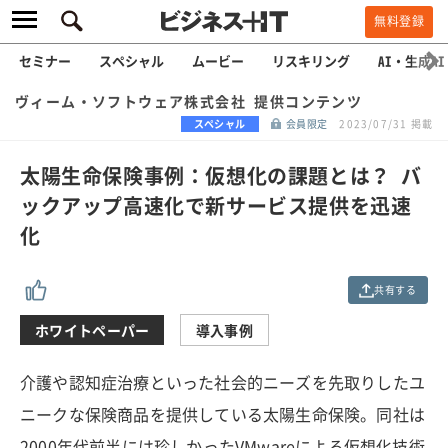
無料登録
セミナー
スペシャル
ムービー
リスキリング
AI・生成AI
ヴィーム・ソフトウェア株式会社 提供コンテンツ
スペシャル
会員限定
2023/07/31 掲載
太陽生命保険事例：仮想化の課題とは？ バ
ックアップ高速化で新サービス提供を迅速
化
共有する
ホワイトペーパー
導入事例
介護や認知症治療といった社会的ニーズを先取りしたユ
ニークな保険商品を提供している太陽生命保険。同社は
2000年代前半には珍しかったVMwareによる仮想化技術