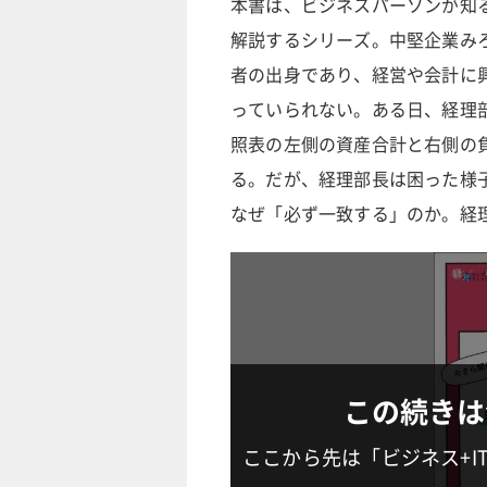
本書は、ビジネスパーソンが知
解説するシリーズ。中堅企業み
者の出身であり、経営や会計に
っていられない。ある日、経理
照表の左側の資産合計と右側の
る。だが、経理部長は困った様
なぜ「必ず一致する」のか。経
この続きは
ここから先は「ビジネス+