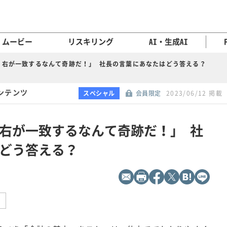
ムービー
リスキリング
AI・生成AI
と右が一致するなんて奇跡だ！」 社長の言葉にあなたはどう答える？
ンテンツ
スペシャル
会員限定
2023/06/12 掲載
右が一致するなんて奇跡だ！」 社
どう答える？