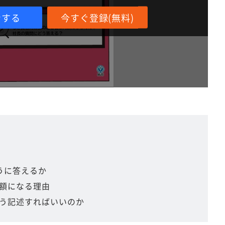
ンする
今すぐ登録(無料)
うに答えるか
額になる理由
う記述すればいいのか