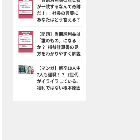
が一致するなんて奇跡
だ！」 社長の言葉に
あなたはどう答える？
【問題】当期純利益は
「誰のもの」になる
か？ 損益計算書の見
方をわかりやすく解説
【マンガ】新卒10人中
7人も退職！？ Z世代
がイライラしている、
福利ではない根本原因