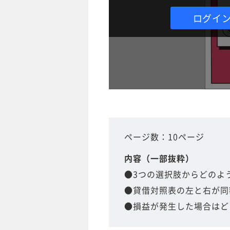
ログイ
ページ数：10ページ
内容（一部抜粋）
●3つの選択肢からどのよ
●貸借対照表の左と右が同
●損益が発生した場合はど