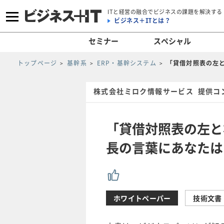
ITと経営の融合でビジネスの課題を解決する
ビジネス＋ITとは？
セミナー
スペシャル
トップページ
基幹系
ERP・基幹システム
「貸借対照表の左
株式会社ミロク情報サービス 提供コ
「貸借対照表の左と
長の言葉にあなたは
ホワイトペーパー
技術文書