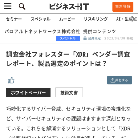
無料登録
セミナー
スペシャル
ムービー
リスキリング
AI・生成AI
パロアルトネットワークス株式会社 提供コンテンツ
スペシャル
会員限定
2023/08/30 掲載
調査会社フォレスター「XDR」ベンダー調査
レポート、製品選定のポイントは？
共有する
ホワイトペーパー
技術文書
巧妙化するサイバー脅威、セキュリティ環境の複雑化な
ど、サイバーセキュリティの課題はますます深刻となっ
ている。これらを解消するソリューションとして「XDR