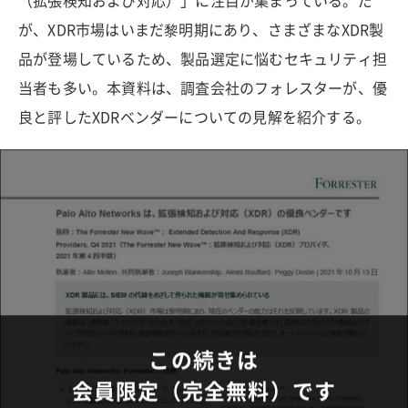
（拡張検知および対応）」に注目が集まっている。だ
が、XDR市場はいまだ黎明期にあり、さまざまなXDR製
品が登場しているため、製品選定に悩むセキュリティ担
当者も多い。本資料は、調査会社のフォレスターが、優
良と評したXDRベンダーについての見解を紹介する。
この続きは
会員限定（完全無料）です