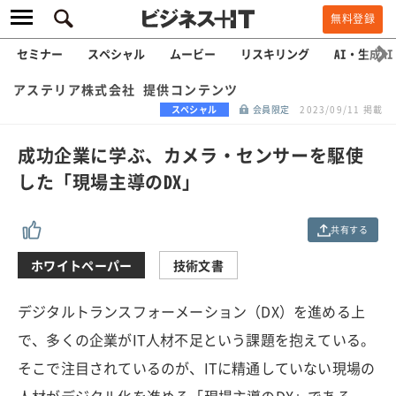
無料登録
セミナー
スペシャル
ムービー
リスキリング
AI・生成AI
アステリア株式会社 提供コンテンツ
スペシャル
会員限定
2023/09/11 掲載
成功企業に学ぶ、カメラ・センサーを駆使
した「現場主導のDX」
共有する
ホワイトペーパー
技術文書
デジタルトランスフォーメーション（DX）を進める上
で、多くの企業がIT人材不足という課題を抱えている。
そこで注目されているのが、ITに精通していない現場の