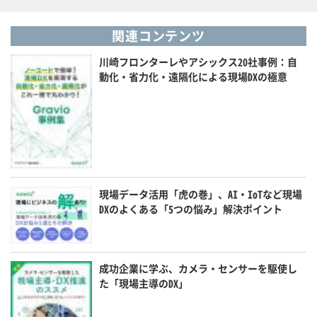
関連コンテンツ
川崎フロンターレやアシックス20社事例：自
動化・省力化・遠隔化による現場DXの極意
現場データ活用「虎の巻」、AI・IoTなど現場
DXのよくある「5つの悩み」解決ポイント
成功企業に学ぶ、カメラ・センサーを駆使し
た「現場主導のDX」