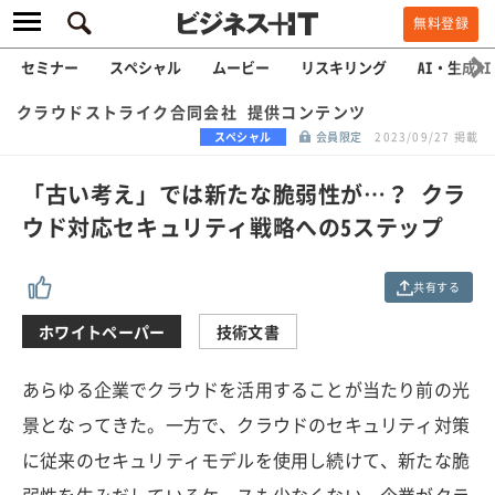
無料登録
セミナー
スペシャル
ムービー
リスキリング
AI・生成AI
クラウドストライク合同会社 提供コンテンツ
スペシャル
会員限定
2023/09/27 掲載
「古い考え」では新たな脆弱性が…？ クラ
ウド対応セキュリティ戦略への5ステップ
共有する
ホワイトペーパー
技術文書
あらゆる企業でクラウドを活用することが当たり前の光
景となってきた。一方で、クラウドのセキュリティ対策
に従来のセキュリティモデルを使用し続けて、新たな脆