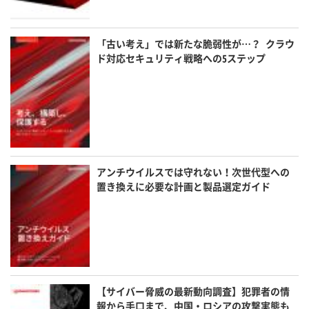
「古い考え」では新たな脆弱性が…？ クラウ
ド対応セキュリティ戦略への5ステップ
アンチウイルスでは守れない！次世代型への
置き換えに必要な計画と製品選定ガイド
【サイバー脅威の最新動向調査】犯罪者の情
報から手口まで、中国・ロシアの攻撃実態も