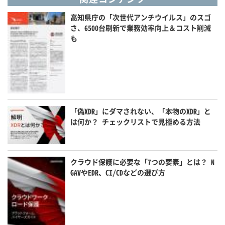
高知県庁の「次世代アンチウイルス」のスゴ
さ、6500台刷新で業務効率向上＆コスト削減
も
「偽XDR」にダマされない、「本物のXDR」と
は何か？ チェックリストで見極める方法
クラウド保護に必要な「7つの要素」とは？ N
GAVやEDR、CI/CDなどの選び方