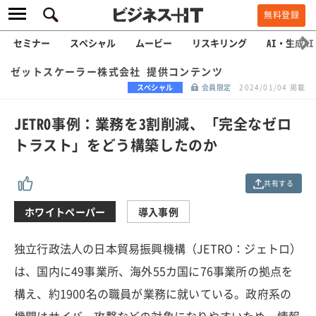
無料登録
セミナー
スペシャル
ムービー
リスキリング
AI・生成AI
ゼットスケーラー株式会社 提供コンテンツ
スペシャル
会員限定
2024/01/04 掲載
JETRO事例：業務を3割削減、「完全なゼロ
トラスト」をどう構築したのか
共有する
ホワイトペーパー
導入事例
独立行政法人の日本貿易振興機構（JETRO：ジェトロ）
は、国内に49事業所、海外55カ国に76事業所の拠点を
構え、約1900名の職員が業務に就いている。政府系の