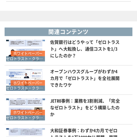
関連コンテンツ
佐賀銀行はどうやって「ゼロトラス
ト」へ大転換し、通信コストを1/3
ホワイトペーパー
にしたのか？
ゼロトラスト・クラウドセキュリティ・SASE
オープンハウスグループがわずか4
カ月で「ゼロトラスト」を全社展開
ホワイトペーパー
できたワケ
ゼロトラスト・クラウドセキュリティ・SASE
JETRO事例：業務を3割削減、「完全
なゼロトラスト」をどう構築したの
ホワイトペーパー
か
ゼロトラスト・クラウドセキュリティ・SASE
大和証券事例：わずか4カ月でゼロ
トラストを1万2000台に展開、実現