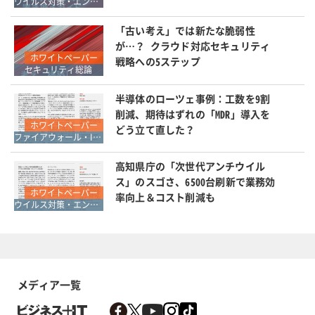
ウイルス対策・エンドポイントセキュリティ
「古い考え」では新たな脆弱性
が…？ クラウド対応セキュリティ
ホワイトペーパー
戦略への5ステップ
セキュリティ総論
半導体のローツェ事例：工数を9割
削減、期待はずれの「MDR」導入を
ホワイトペーパー
どう立て直した？
ファイアウォール・IDS・IPS
高知県庁の「次世代アンチウイル
ス」のスゴさ、6500台刷新で業務効
ホワイトペーパー
率向上＆コスト削減も
ウイルス対策・エンドポイントセキュリティ
メディア一覧