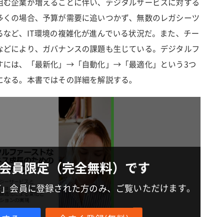
組む企業が増えることに伴い、デジタルサービスに対する
多くの場合、予算が需要に追いつかず、無数のレガシーツ
るなど、IT環境の複雑化が進んでいる状況だ。また、チー
などにより、ガバナンスの課題も生じている。デジタルフ
すには、「最新化」→「自動化」→「最適化」という3つ
になる。本書ではその詳細を解説する。
会員限定（完全無料）です
IT」会員に登録された方のみ、ご覧いただけます。