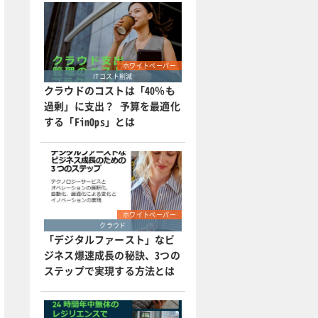
ホワイトペーパー
ITコスト削減
クラウドのコストは「40％も
過剰」に支出？ 予算を最適化
する「FinOps」とは
ホワイトペーパー
クラウド
「デジタルファースト」なビ
ジネス爆速成長の秘訣、3つの
ステップで実現する方法とは