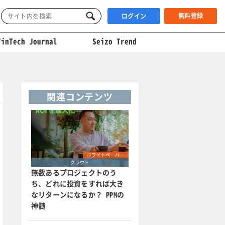
無料登録
ログイン
FinTech Journal
Seizo Trend
関連コンテンツ
ホワイトペーパー
クラウド
無数あるプロジェクトのう
ち、どれに投資をすれば大き
なリターンになるか？ PPMの
神髄