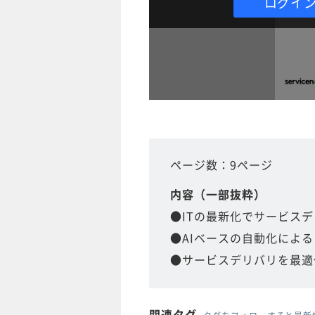
ログイ
ページ数：9ページ
内容（一部抜粋）
●ITの最新化でサービス
●AIベースの自動化によ
●サービスデリバリを最適
関連タグ