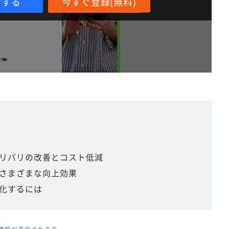
ンする
今すぐ登録(無料)
デリバリの改善とコスト低減
るさまざまな向上効果
化するには