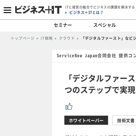
ITと経営の融合でビジネスの課題を解決する
ビジネス＋ITとは？
セミナー
スペシャル
トップページ
IT戦略
クラウド
「デジタルファースト」なビ
ServiceNow Japan合同会社 提供
「デジタルファース
つのステップで実現
ホワイトペーパー
技術文書