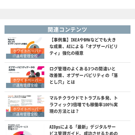
関連コンテンツ
【事例集】IKEAやBMWなどでも大き
な成果、AIによる「オブザーバビリ
ホワイトペーパー
ティ」強化の極意
IT運用管理全般
ログ管理のよくある3つの間違いと
改善策、オブザーバビリティの「落
ホワイトペーパー
とし穴」とは
IT運用管理全般
マルチクラウドでトラブル多発、ト
ラフィック3倍増でも稼働率100％実
ホワイトペーパー
現の方法とは？
IT運用管理全般
AIOpsによる「最新」デジタルサー
ビス管理ガイド、成功させるための