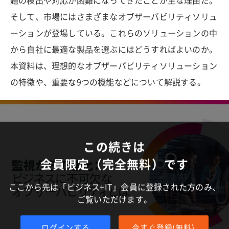
題の検出や対応が困難になってきたことが主な理由だ。
そして、市場にはさまざまなオブザーバビリティソリュ
ーションが登場している。これらのソリューションの中
から自社に最適な製品を選ぶにはどうすればよいのか。
本資料は、理想的なオブザーバビリティソリューション
の特徴や、重要な9つの機能などについて解説する。
この続きは
会員限定（完全無料）です
ここから先は「ビジネス+IT」会員に登録された方のみ、
ご覧いただけます。
ログインする
今すぐ登録(無料)