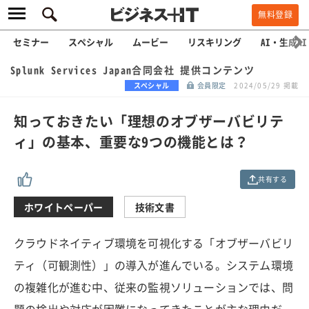
無料登録
セミナー
スペシャル
ムービー
リスキリング
AI・生成AI
Splunk Services Japan合同会社 提供コンテンツ
スペシャル
会員限定
2024/05/29 掲載
知っておきたい「理想のオブザーバビリテ
ィ」の基本、重要な9つの機能とは？
共有する
ホワイトペーパー
技術文書
クラウドネイティブ環境を可視化する「オブザーバビリ
ティ（可観測性）」の導入が進んでいる。システム環境
の複雑化が進む中、従来の監視ソリューションでは、問