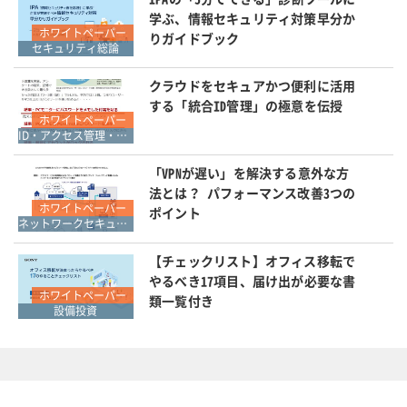
学ぶ、情報セキュリティ対策早分か
ホワイトペーパー
りガイドブック
セキュリティ総論
クラウドをセキュアかつ便利に活用
する「統合ID管理」の極意を伝授
ホワイトペーパー
ID・アクセス管理・認証
「VPNが遅い」を解決する意外な方
法とは？ パフォーマンス改善3つの
ホワイトペーパー
ポイント
ネットワークセキュリティ・VPN
【チェックリスト】オフィス移転で
やるべき17項目、届け出が必要な書
ホワイトペーパー
類一覧付き
設備投資