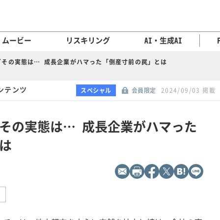
ムービー
リスキリング
AI・生成AI
どその実態は… 成長企業がハマった「倒産寸前の罠」とは
ンテンツ
スペシャル
会員限定
2024/09/03 掲載
その実態は… 成長企業がハマった
は