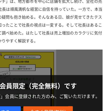
ンチ」は、地方都市を中心に店舗を拡大し続け、全社の売
、社長は順風満帆な経営に自信を持っていた。一方で、本当
の疑問も抱き始める。そんなある日、娘が見せてきたテス
知ったことで社長の視点は一変する。そして社長はあるこ
て調べ始めた。はたして社長は売上増加のカラクリに気付
かりやすく解説する。
会員限定（完全無料）です
IT」会員に登録された方のみ、ご覧いただけます。