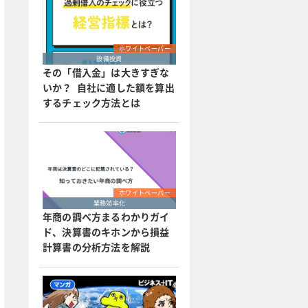
ホワイトペーパー
設備投資
その「借入金」は大きすぎな
いか？ 自社に適した額を算出
するチェック方法とは
ホワイトペーパー
業務効率化
年商の調べ方まるわかりガイ
ド、決算書のキホンから損益
計算書の分析方法を解説