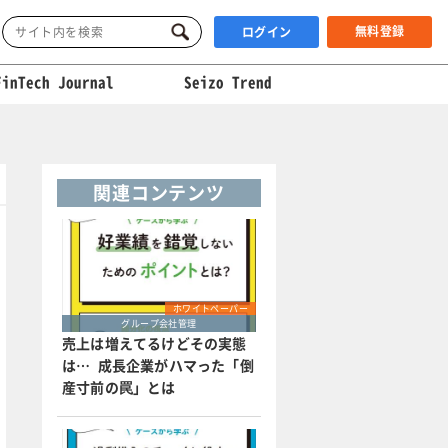
無料登録
ログイン
FinTech Journal
Seizo Trend
関連コンテンツ
ホワイトペーパー
グループ会社管理
売上は増えてるけどその実態
は… 成長企業がハマった「倒
産寸前の罠」とは