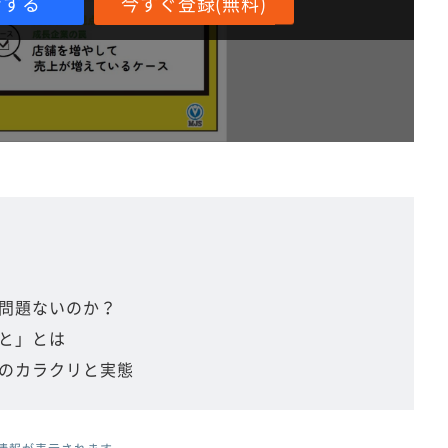
ンする
今すぐ登録(無料)
問題ないのか？
と」とは
のカラクリと実態