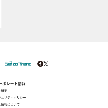
ーポレート情報
社概要
キュリティポリシー
人情報について