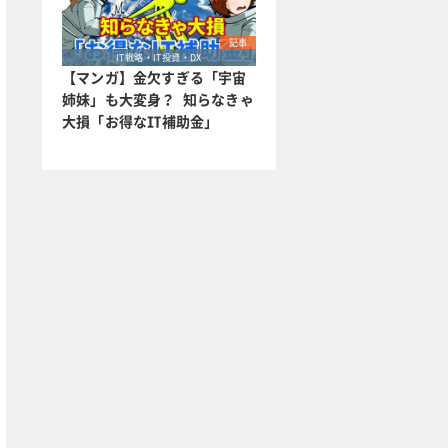
記事
IT戦略・IT投資・DX
【マンガ】金欠すぎる「宇宙
姉妹」も大変身？ 知らなきゃ
大損「お得なIT補助金」