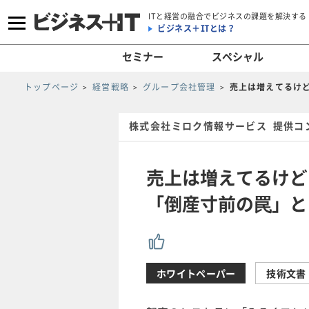
ITと経営の融合でビジネスの課題を解決する
ビジネス＋ITとは？
セミナー
スペシャル
トップページ
経営戦略
グループ会社管理
売上は増えてるけ
株式会社ミロク情報サービス 提供コ
売上は増えてるけど
「倒産寸前の罠」と
ホワイトペーパー
技術文書