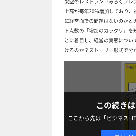
架空のレストラン「みろくフレ
上高が毎年20%増加しており
に経営面での問題はないのかと
ト点数の「増加のカラクリ」を
とに着目し、経営の実態につい
けるのか？ストーリー形式で分
この続きは
ここから先は「ビジネス+