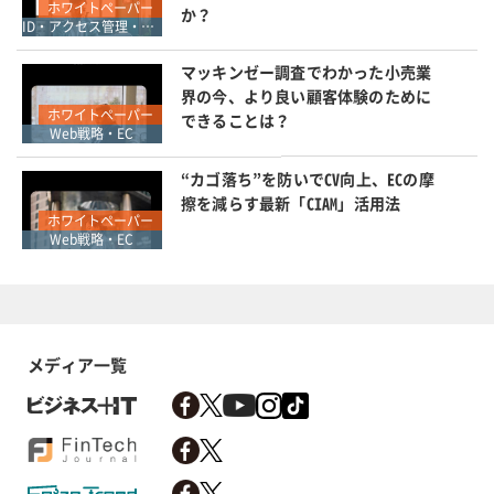
ホワイトペーパー
か？
ID・アクセス管理・認証
マッキンゼー調査でわかった小売業
界の今、より良い顧客体験のために
ホワイトペーパー
できることは？
Web戦略・EC
“カゴ落ち”を防いでCV向上、ECの摩
擦を減らす最新「CIAM」活用法
ホワイトペーパー
Web戦略・EC
メディア一覧