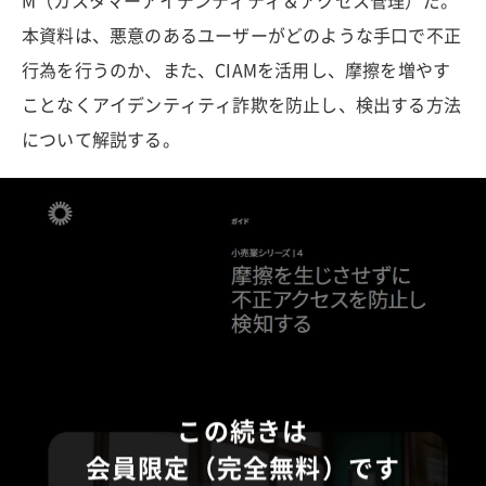
M（カスタマーアイデンティティ＆アクセス管理）だ。
本資料は、悪意のあるユーザーがどのような手口で不正
行為を行うのか、また、CIAMを活用し、摩擦を増やす
ことなくアイデンティティ詐欺を防止し、検出する方法
について解説する。
この続きは
会員限定（完全無料）です