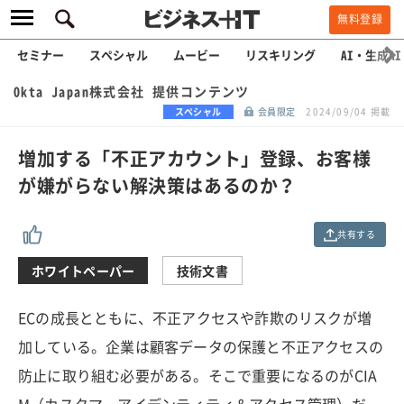
無料登録
セミナー
スペシャル
ムービー
リスキリング
AI・生成AI
Okta Japan株式会社 提供コンテンツ
スペシャル
会員限定
2024/09/04 掲載
増加する「不正アカウント」登録、お客様
が嫌がらない解決策はあるのか？
共有する
ホワイトペーパー
技術文書
ECの成長とともに、不正アクセスや詐欺のリスクが増
加している。企業は顧客データの保護と不正アクセスの
防止に取り組む必要がある。そこで重要になるのがCIA