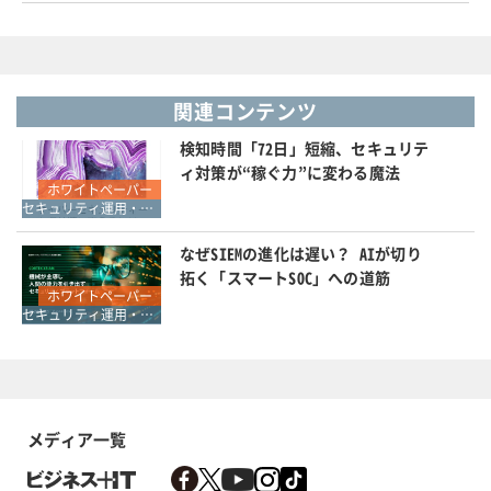
関連コンテンツ
検知時間「72日」短縮、セキュリテ
ィ対策が“稼ぐ力”に変わる魔法
ホワイトペーパー
セキュリティ運用・SOC・SIEM・ログ管理
なぜSIEMの進化は遅い？ AIが切り
拓く「スマートSOC」への道筋
ホワイトペーパー
セキュリティ運用・SOC・SIEM・ログ管理
メディア一覧