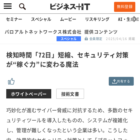
無料登録
セミナー
スペシャル
ムービー
リスキリング
AI・生成AI
パロアルトネットワークス株式会社 提供コンテンツ
スペシャル
会員限定
2025/04/16 掲載
検知時間「72日」短縮、セキュリティ対策
が“稼ぐ力”に変わる魔法
共有する
ホワイトペーパー
技術文書
巧妙化が進むサイバー脅威に対抗するため、多数のセキ
ュリティツールを導入したものの、システムが複雑化
し、管理が難しくなったという企業は多い。こうした