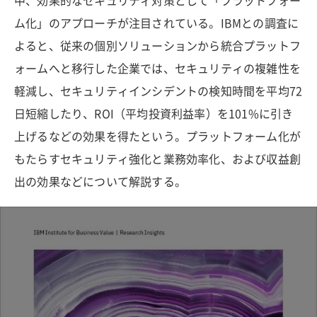
中、効果的なセキュリティ対策として「プラットフォー
ム化」のアプローチが注目されている。IBMとの調査に
よると、従来の個別ソリューションから統合プラットフ
ォームへと移行した企業では、セキュリティの複雑性を
軽減し、セキュリティインシデントの検知時間を平均72
日短縮したり、ROI（平均投資利益率）を101%に引き
上げるなどの効果を得たという。プラットフォーム化が
もたらすセキュリティ強化と業務効率化、および収益創
出の効果などについて解説する。