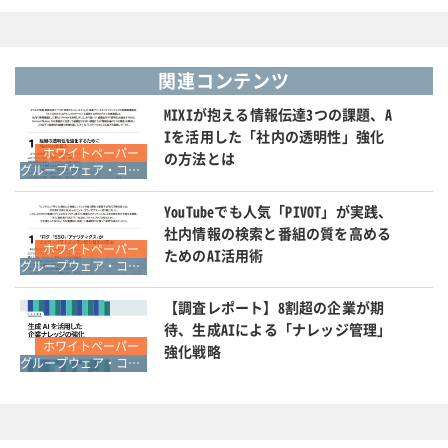
関連コンテンツ
MIXIが抱える情報伝達3つの課題、A
Iを活用した「社内の透明性」強化
ホワイトペーパー
の方法とは
グループウェア・コラボレーション
YouTubeでも人気「PIVOT」が実践、
社内情報の検索と番組の質を高める
ホワイトペーパー
ためのAI活用術
グループウェア・コラボレーション
【調査レポート】8割超の企業が期
待、生成AIによる「ナレッジ管理」
ホワイトペーパー
強化戦略
グループウェア・コラボレーション