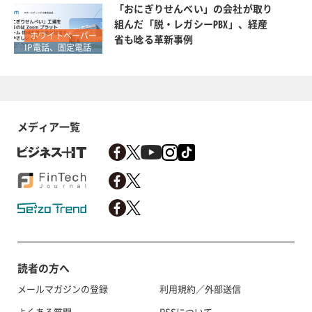
「おにぎりせんべい」の会社が取り
組んだ「脱・レガシーPBX」、経産
ホワイトペーパー
省も唸る革新事例
IP電話、固定電話
メディア一覧
読者の方へ
メールマガジンの登録
利用規約／外部送信
よくある質問
RSSについて