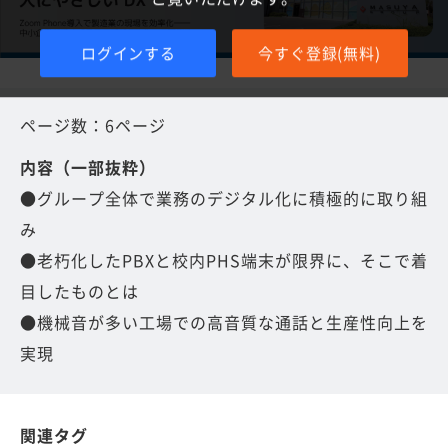
ログインする
今すぐ登録(無料)
ページ数：6ページ
内容（一部抜粋）
●グループ全体で業務のデジタル化に積極的に取り組
み
●老朽化したPBXと校内PHS端末が限界に、そこで着
目したものとは
●機械音が多い工場での高音質な通話と生産性向上を
実現
関連タグ