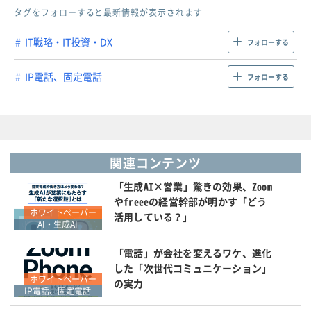
タグをフォローすると最新情報が表示されます
IT戦略・IT投資・DX
フォローする
IP電話、固定電話
フォローする
関連コンテンツ
「生成AI×営業」驚きの効果、Zoom
やfreeeの経営幹部が明かす「どう
ホワイトペーパー
活用している？」
AI・生成AI
「電話」が会社を変えるワケ、進化
した「次世代コミュニケーション」
ホワイトペーパー
の実力
IP電話、固定電話