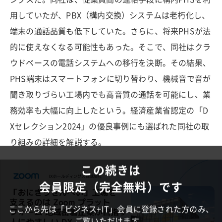
用していたが、PBX（構内交換）システムは老朽化し、
端末の通話品質も低下していた。さらに、将来PHSが法
的に使えなくなる可能性もあった。そこで、同社はクラ
ウドベースの電話システムへの移行を決断。その結果、
PHS端末はスマートフォンに切り替わり、機械音で音が
聞き取りづらい工場内でも高音質の通話を可能にし、業
務効率も大幅に向上したという。経済産業省認定の「D
Xセレクション2024」の優良事例にも選ばれた同社の取
り組みの詳細を解説する。
この続きは
会員限定（完全無料）です
ここから先は「ビジネス+IT」会員に登録された方のみ、
ご覧いただけます。