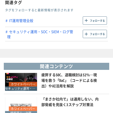
関連タグ
タグをフォローすると最新情報が表示されます
IT運用管理全般
フォローする
セキュリティ運用・SOC・SIEM・ログ管
フォローする
理
関連コンテンツ
疲弊するSOC、退職検討は52％…現
場を救う「DaC」（コードによる検
ホワイトペーパー
出）やAI活用を解説
セキュリティ運用・SOC・SIEM・ログ管理
「まさか社内で」は通用しない、内
部脅威を見抜く3ステップ対策法
ホワイトペーパー
情報漏えい対策