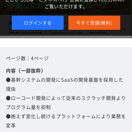
ご覧いただけます。
ログインする
今すぐ登録(無料)
ページ数：4ページ
内容（一部抜粋）
●基幹システムの開発にSaaSの開発基盤を採用した
理由
●ローコード開発によって従来のスクラッチ開発より
プログラム量を抑制
●絶えず変化し続けるプラットフォームにより業務を
変革