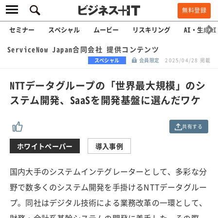
無料登録
セミナー
スペシャル
ムービー
リスキリング
AI・生成AI
ServiceNow Japan合同会社 提供コンテンツ
スペシャル
会員限定
2025/04/28 掲載
NTTデータグループの「世界最大規模」のシ
ステム開発、SaaSを開発基盤に選んだワケ
共有する
ホワイトペーパー
導入事例
国内大手のシステムインテグレーターとして、多彩な分
野で数多くのシステム開発を手掛けるNTTデータグルー
プ。同社はデジタル技術による業務改革の一環として、