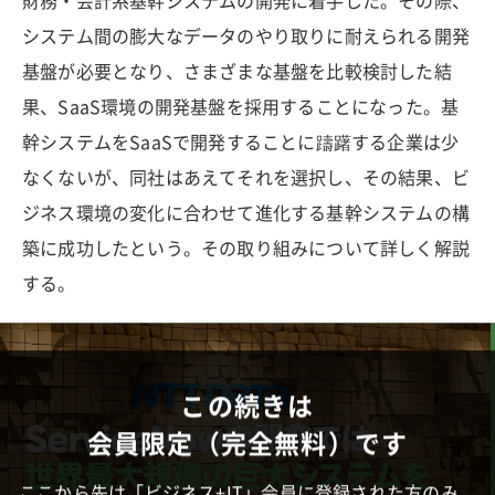
財務・会計系基幹システムの開発に着手した。その際、
システム間の膨大なデータのやり取りに耐えられる開発
基盤が必要となり、さまざまな基盤を比較検討した結
果、SaaS環境の開発基盤を採用することになった。基
幹システムをSaaSで開発することに躊躇する企業は少
なくないが、同社はあえてそれを選択し、その結果、ビ
ジネス環境の変化に合わせて進化する基幹システムの構
築に成功したという。その取り組みについて詳しく解説
する。
この続きは
会員限定（完全無料）です
ここから先は「ビジネス+IT」会員に登録された方のみ、