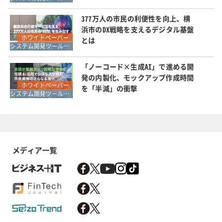
377万人の市民の利便性を向上、横
浜市のDX戦略を支えるデジタル基盤
ホワイトペーパー
とは
システム開発ツール・開発言語
「ノーコード×生成AI」で進める開
発の内製化、モックアップ作成時間
ホワイトペーパー
を「半減」の衝撃
システム開発ツール・開発言語
メディア一覧