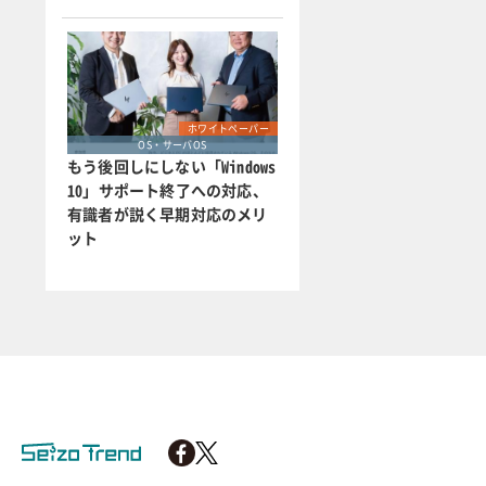
ホワイトペーパー
OS・サーバOS
もう後回しにしない「Windows
10」サポート終了への対応、
有識者が説く早期対応のメリ
ット