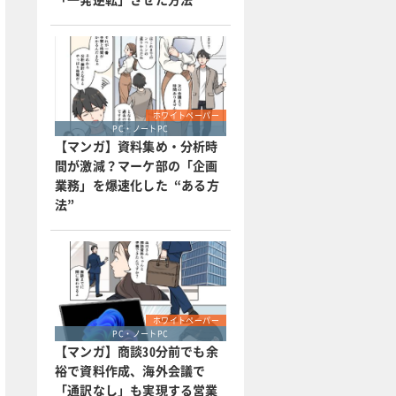
ホワイトペーパー
PC・ノートPC
【マンガ】資料集め・分析時
間が激減？マーケ部の「企画
業務」を爆速化した “ある方
法”
ホワイトペーパー
PC・ノートPC
【マンガ】商談30分前でも余
裕で資料作成、海外会議で
「通訳なし」も実現する営業