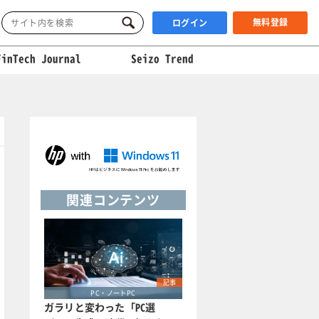
無料登録
ログイン
FinTech Journal
Seizo Trend
関連コンテンツ
記事
PC・ノートPC
ガラリと変わった「PC選