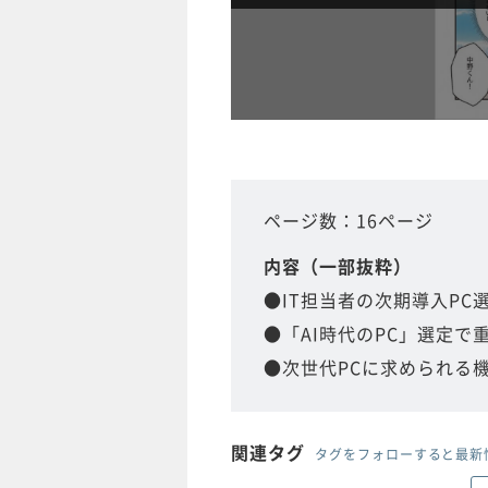
ページ数：16ページ
内容（一部抜粋）
●IT担当者の次期導入P
●「AI時代のPC」選定で
●次世代PCに求められる
関連タグ
タグをフォローすると最新