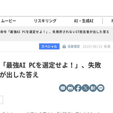
ムービー
リスキリング
AI・生成AI
命令「最強AI PCを選定せよ！」、失敗許されないIT担当者が出した答え
スペシャル
会員限定
2025/08/21 掲載
最強AI PCを選定せよ！」、失敗
者が出した答え