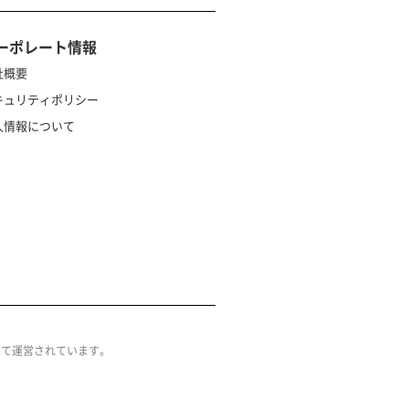
ーポレート情報
社概要
キュリティポリシー
人情報について
によって運営されています。