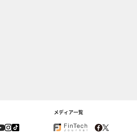
メディア一覧