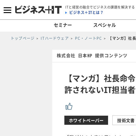
ITと経営の融合でビジネスの課題を解決する
ビジネス＋ITとは？
セミナー
スペシャル
トップページ
ITハードウェア
PC・ノートPC
【マンガ】社長
株式会社 日本HP 提供コンテンツ
【マンガ】社長命令「
許されないIT担当
ホワイトペーパー
技術文書