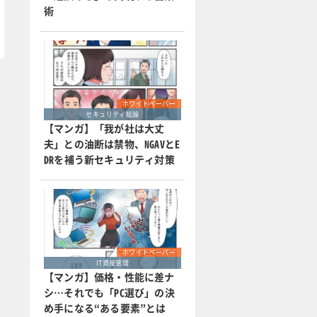
術
ホワイトペーパー
セキュリティ総論
【マンガ】「我が社は大丈
夫」との油断は禁物、NGAVとE
DRを補う新セキュリティ対策
ホワイトペーパー
IT資産管理
【マンガ】価格・性能に差ナ
シ…それでも「PC選び」の決
め手になる“ある要素”とは