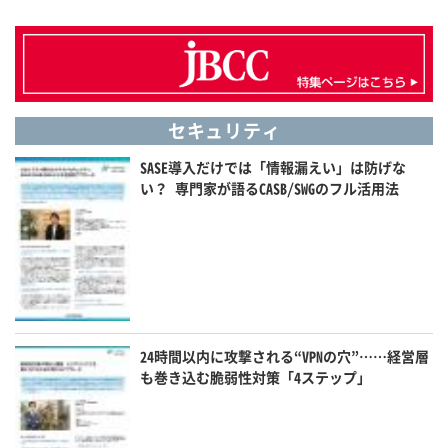
セキュリティ
SASE導入だけでは「情報漏えい」は防げな
い？ 専門家が語るCASB/SWGのフル活用法
24時間以内に攻撃される“VPNの穴”……経営層
も巻き込む脆弱性対策「4ステップ」