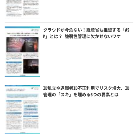
クラウドが今危ない！経産省も推奨する「AS
M」とは？ 脆弱性管理に欠かせないワケ
ID乱立や退職者ID不正利用でリスク増大、ID
管理の「スキ」を埋める6つの要素とは