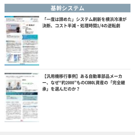
基幹システム
「一度は諦めた」システム刷新を横浜冷凍が
決断、コスト半減・処理時間1/4の逆転劇
【汎用機移行事例】ある自動車部品メーカ
ー、なぜ“約2000”ものCOBOL資産の「完全継
承」を選んだのか？