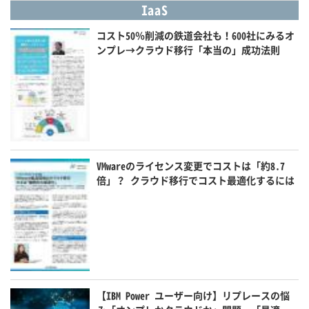
IaaS
コスト50％削減の鉄道会社も！600社にみるオ
ンプレ→クラウド移行「本当の」成功法則
VMwareのライセンス変更でコストは「約8.7
倍」？ クラウド移行でコスト最適化するには
【IBM Power ユーザー向け】リプレースの悩