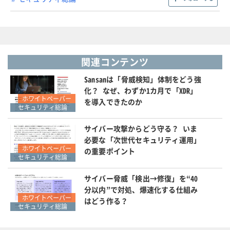
関連コンテンツ
Sansanは「脅威検知」体制をどう強
化？ なぜ、わずか1カ月で「XDR」
ホワイトペーパー
を導入できたのか
セキュリティ総論
サイバー攻撃からどう守る？ いま
必要な「次世代セキュリティ運用」
ホワイトペーパー
の重要ポイント
セキュリティ総論
サイバー脅威「検出→修復」を“40
分以内”で対処、爆速化する仕組み
ホワイトペーパー
はどう作る？
セキュリティ総論