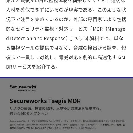
業が24時間365日の監視体制を構築したくても、適切な
人材を確保できずにいるのが現実である。このような状
況下で注目を集めているのが、外部の専門家による包括
的なセキュリティ監視・対応サービス「MDR（Manage
d Detection and Response）」だ。本資料では、単な
る監視ツールの提供ではなく、脅威の検出から調査、修
復まで一貫して対処し、脅威対応を劇的に高速化するM
DRサービスを紹介する。