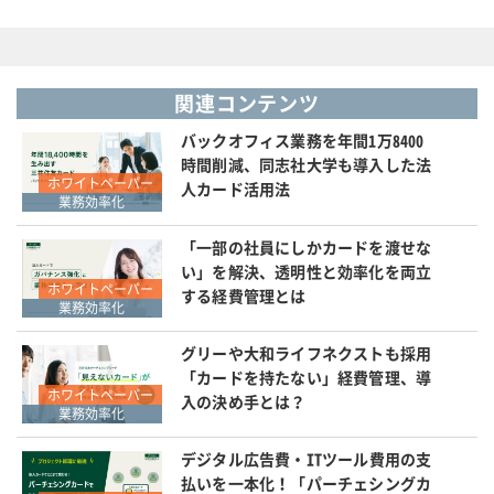
関連コンテンツ
バックオフィス業務を年間1万8400
時間削減、同志社大学も導入した法
ホワイトペーパー
人カード活用法
業務効率化
「一部の社員にしかカードを渡せな
い」を解決、透明性と効率化を両立
ホワイトペーパー
する経費管理とは
業務効率化
グリーや大和ライフネクストも採用
「カードを持たない」経費管理、導
ホワイトペーパー
入の決め手とは？
業務効率化
デジタル広告費・ITツール費用の支
払いを一本化！「パーチェシングカ