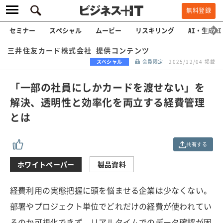
無料登録
セミナー
スペシャル
ムービー
リスキリング
AI・生成AI
三井住友カード株式会社 提供コンテンツ
スペシャル
会員限定
2025/12/04 掲載
「一部の社員にしかカードを渡せない」を
解決、透明性と効率化を両立する経費管理
とは
共有する
ホワイトペーパー
製品資料
経費利用の実態把握に頭を悩ませる企業は少なくない。
部署やプロジェクト単位でどれだけの経費が使われてい
るのか可視化できず、リアルタイムでのデータ確認が困