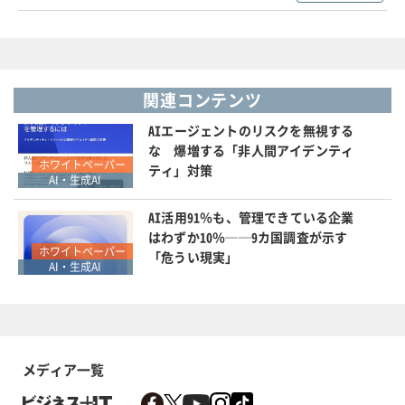
関連コンテンツ
AIエージェントのリスクを無視する
な 爆増する「非人間アイデンティ
ホワイトペーパー
ティ」対策
AI・生成AI
AI活用91％も、管理できている企業
はわずか10％──9カ国調査が示す
ホワイトペーパー
「危うい現実」
AI・生成AI
メディア一覧