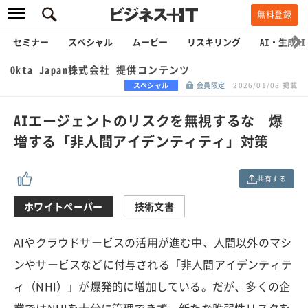
無料登録
セミナー
スペシャル
ムービー
リスキリング
AI・生成AI
Okta Japan株式会社 提供コンテンツ
スペシャル
会員限定
2026/01/08 掲載
AIエージェントのリスクを無視するな 爆
増する「非人間アイデンティティ」対策
共有する
ホワイトペーパー
技術文書
AIやクラウドサービスの活用が進む中、人間以外のマシ
ンやサービスなどに付与される「非人間アイデンティテ
ィ（NHI）」が爆発的に増加している。だが、多くの企