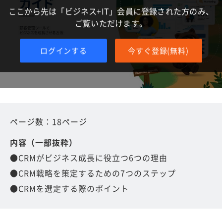
ここから先は「ビジネス+IT」会員に登録された方のみ、
ご覧いただけます。
ログインする
今すぐ登録(無料)
ページ数：18ページ
内容（一部抜粋）
●CRMがビジネス成長に役立つ6つの理由
●CRM戦略を策定するための7つのステップ
●CRMを選定する際のポイント