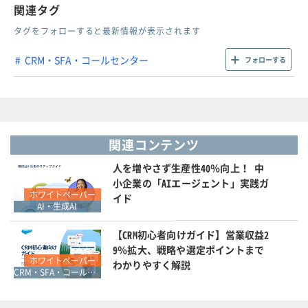
関連タグ
タグをフォローすると最新情報が表示されます
CRM・SFA・コールセンター
フォローする
関連コンテンツ
人を増やさず生産性40％向上！ 中
小企業の「AIエージェント」実践ガ
ホワイトペーパー
イド
AI・生成AI
【CRM初心者向けガイド】営業収益2
9％拡大、戦略や選定ポイントまで
ホワイトペーパー
わかりやすく解説
CRM・SFA・コールセンター