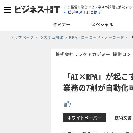
ITと経営の融合でビジネスの課題を解決する
ビジネス＋ITとは？
セミナー
スペシャル
トップページ
システム開発
RPA・ローコード・ノーコード
株式会社リンクアカデミー 提供コン
「AI×RPA」が起
業務の7割が自動化
ホワイトペーパー
技術文書