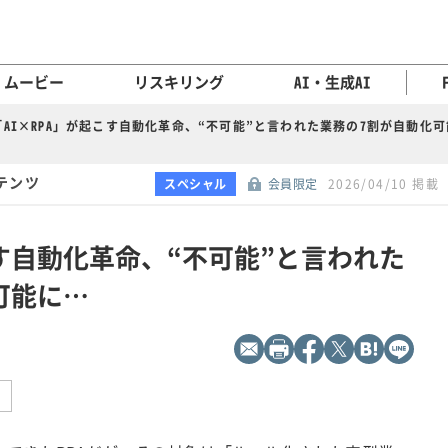
ムービー
リスキリング
AI・生成AI
「AI×RPA」が起こす自動化革命、“不可能”と言われた業務の7割が自動化
テンツ
スペシャル
会員限定
2026/04/10 掲載
こす自動化革命、“不可能”と言われた
可能に…