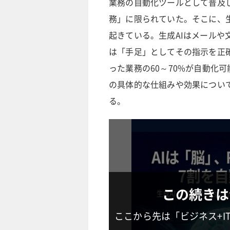
業務の自動化ツールとして普及
務」に限られていた。そこに、
起きている。生成AIはメールや
は「手足」としてその指示を正
った業務の60～70%が自動化
の具体的な仕組みや効果につい
る。
この続きは
ここから先は「ビジネス+