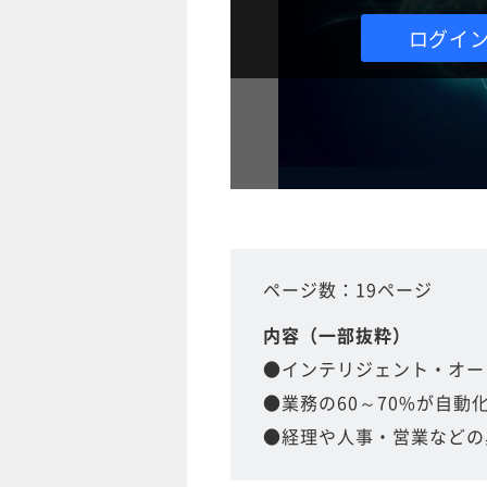
ログイ
ページ数：19ページ
内容（一部抜粋）
●インテリジェント・オート
●業務の60～70%が自動
●経理や人事・営業などの