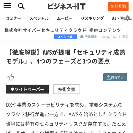
無料登録
セミナー
スペシャル
ムービー
リスキリング
AI・生成AI
株式会社サイバーセキュリティクラウド 提供コンテンツ
スペシャル
会員限定
2026/06/01 掲載
【徹底解説】AWSが提唱「セキュリティ成熟
モデル」、4つのフェーズと3つの要点
共有する
ホワイトペーパー
技術文書
DXや事業のスケーラビリティを求め、重要システムの
クラウド移行が進む一方で、AWSを始めとしたクラウド
環境には特有のセキュリティリスクが存在する。たとえ