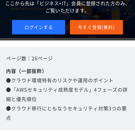
ここから先は「ビジネス+IT」会員に登録された方のみ、
ご覧いただけます。
ログインする
今すぐ登録(無料)
ページ数：26ページ
内容（一部抜粋）
●クラウド環境特有のリスクや運用のポイント
●「AWSセキュリティ成熟度モデル」4フェーズの詳
細と優先順位
●クラウド移行にともなうセキュリティ対策3つの要
点