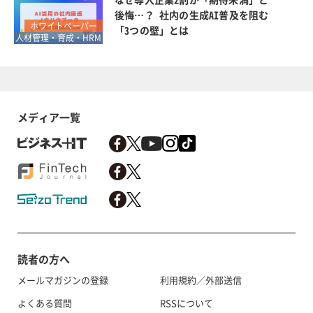
後悔…？ 社内の生成AI普及を阻む
ホワイトペーパー
「3つの壁」とは
人材管理・育成・HRM
メディア一覧
読者の方へ
メールマガジンの登録
利用規約／外部送信
よくある質問
RSSについて