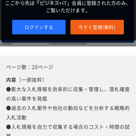
ここから先は「ビジネス+IT」会員に登録された方のみ、
ご覧いただけます。
ログインする
今すぐ登録(無料)
ページ数：20ページ
内容
（一部抜粋）
●膨大な入札情報を効率的に収集・管理し、落札確度
の高い案件を発掘
●過去の入札案件や他社の動向などを分析する戦略的
入札活動
●入札情報を自力で収集する場合のコスト・時間の試