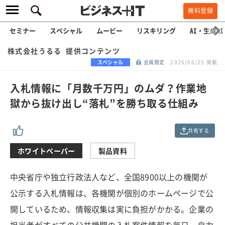
無料登録
セミナー
スペシャル
ムービー
リスキリング
AI・生成AI
株式会社うるる 提供コンテンツ
スペシャル
会員限定
2026/06/25 掲載
入札情報に「月数千万円」のムダ？作業地
獄から抜け出し“落札”を勝ち取る仕組み
共有する
ホワイトペーパー
製品資料
中央省庁や独立行政法人など、全国8900以上の機関が
公示する入札情報は、各機関が個別のホームページで公
開しているため、情報収集は実に負担がかかる。企業の