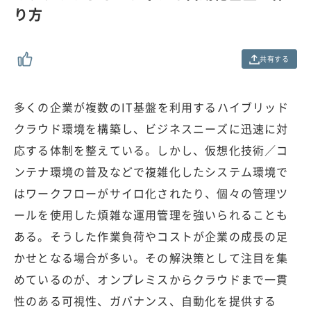
.
り方
0
0
%
共有する
多くの企業が複数のIT基盤を利用するハイブリッド
クラウド環境を構築し、ビジネスニーズに迅速に対
応する体制を整えている。しかし、仮想化技術／コ
ンテナ環境の普及などで複雑化したシステム環境で
はワークフローがサイロ化されたり、個々の管理ツ
ールを使用した煩雑な運用管理を強いられることも
ある。そうした作業負荷やコストが企業の成長の足
かせとなる場合が多い。その解決策として注目を集
めているのが、オンプレミスからクラウドまで一貫
性のある可視性、ガバナンス、自動化を提供する