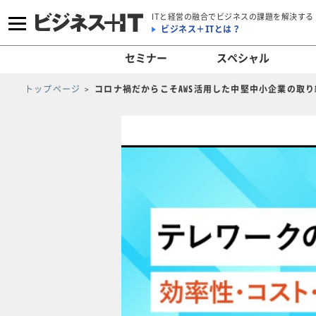
ITと経営の融合でビジネスの課題を解決する
ビジネス＋ITとは？
セミナー
スペシャル
トップページ
コロナ禍だからこそAWS活用した中堅中小企業の取