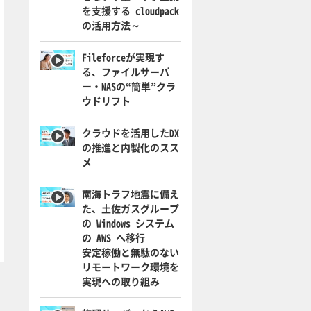
を支援する cloudpack
の活用方法～
Fileforceが実現す
る、ファイルサーバ
ー・NASの“簡単”クラ
ウドリフト
クラウドを活用したDX
の推進と内製化のスス
メ
南海トラフ地震に備え
た、土佐ガスグループ
の Windows システム
の AWS へ移行
安定稼働と無駄のない
リモートワーク環境を
実現への取り組み