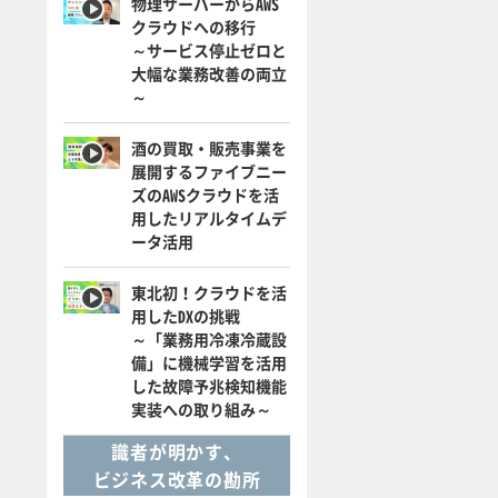
物理サーバーからAWS
クラウドへの移行
～サービス停止ゼロと
大幅な業務改善の両立
～
酒の買取・販売事業を
展開するファイブニー
ズのAWSクラウドを活
用したリアルタイムデ
ータ活用
東北初！クラウドを活
用したDXの挑戦
～「業務用冷凍冷蔵設
備」に機械学習を活用
した故障予兆検知機能
実装への取り組み～
識者が明かす、
ビジネス改革の勘所