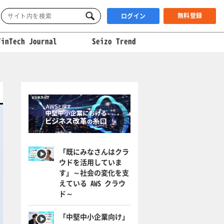
無料登録
ログイン
FinTech Journal
Seizo Trend
「既にみなさんはクラ
ウドを活用していま
す」～社会の変化を支
えている AWS クラウ
ド～
「中堅中小企業向け」