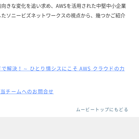
向きな変化を追い求め、AWSを活用された中堅中小企業
したソニービズネットワークスの視点から、幾つかご紹介
で解決！～ ひとり情シスにこそ AWS クラウドの力
業担当チームへのお問合せ
ムービートップにもどる