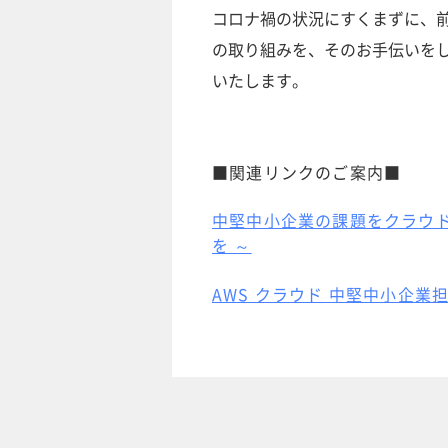
コロナ禍の状況にすくまずに、前
の取り組みを、そのお手伝いを
いたします。
■関連リンクのご案内■
中堅中小企業の課題をクラウド
を ～
AWS クラウド 中堅中小企