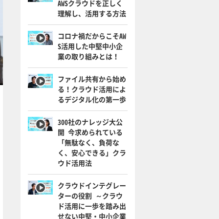
AWSクラウドを正しく
理解し、活用する方法
コロナ禍だからこそAW
S活用した中堅中小企
業の取り組みとは！
ファイル共有から始め
る！クラウド活用によ
るデジタル化の第一歩
300社のナレッジ大公
開 今求められている
「無駄なく、負荷な
く、安心できる」クラ
ウド活用法
クラウドインテグレー
ターの役割 ～クラウ
ド活用に一歩を踏み出
せない中堅・中小企業