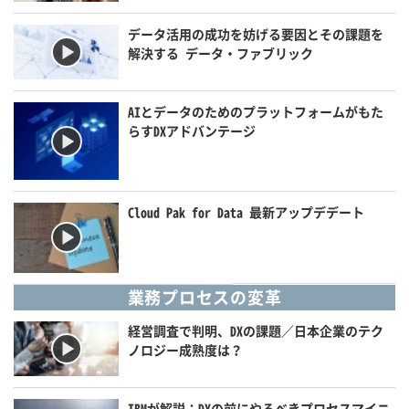
データ活用の成功を妨げる要因とその課題を
解決する データ・ファブリック
AIとデータのためのプラットフォームがもた
らすDXアドバンテージ
Cloud Pak for Data 最新アップデデート
業務プロセスの変革
経営調査で判明、DXの課題／日本企業のテク
ノロジー成熟度は？
IBMが解説：DXの前にやるべきプロセスマイニ