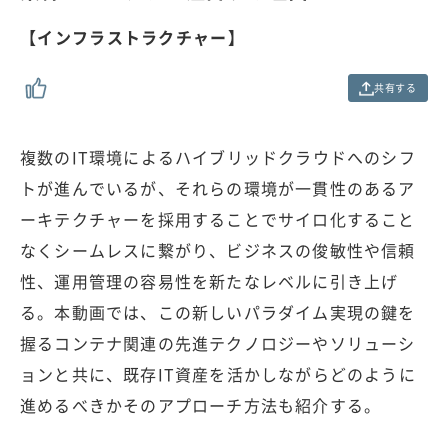
7
%
【インフラストラクチャー】
共有する
複数のIT環境によるハイブリッドクラウドへのシフ
トが進んでいるが、それらの環境が一貫性のあるア
ーキテクチャーを採用することでサイロ化すること
なくシームレスに繋がり、ビジネスの俊敏性や信頼
性、運用管理の容易性を新たなレベルに引き上げ
る。本動画では、この新しいパラダイム実現の鍵を
握るコンテナ関連の先進テクノロジーやソリューシ
ョンと共に、既存IT資産を活かしながらどのように
進めるべきかそのアプローチ方法も紹介する。