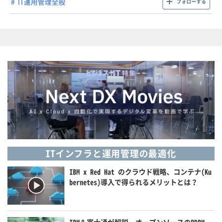
IT運用管理全般
フォローする
ITインフラと運用管理の最適化
IBM x Red Hat のクラウド戦略、コンテナ(Ku
bernetes)導入で得られるメリットとは？
IBM＆富士通が解説、オープンソースのRDBM