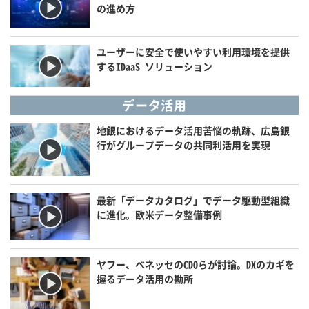
の進め方
ユーザーに安全で使いやすい利用環境を提供
するIDaaS ソリューション
データ活用
地銀におけるデータ活用苦悩の軌跡、広島銀
行がグループデータの共同利活用を実現
最新「データカタログ」でデータ駆動型組織
に進化。欧米データ整備事例
ヤフー、ベネッセのCDOらが討論。DXのカギを
握るデータ活用の勘所