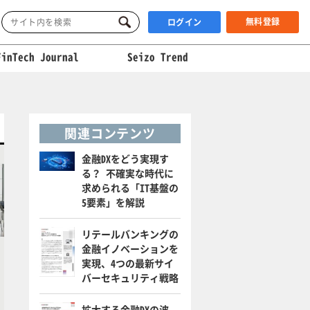
無料登録
ログイン
FinTech Journal
Seizo Trend
関連コンテンツ
金融DXをどう実現す
る？ 不確実な時代に
求められる「IT基盤の
5要素」を解説
リテールバンキングの
金融イノベーションを
実現、4つの最新サイ
バーセキュリティ戦略
拡大する金融DXの波、