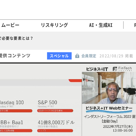
ムービー
リスキリング
AI・生成AI
盤で必要な要素とは？
提供コンテンツ
スペシャル
会員限定
2022/08/29 掲載