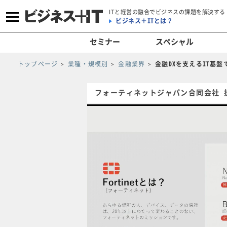
ITと経営の融合でビジネスの課題を解決する
ビジネス＋ITとは？
セミナー
スペシャル
トップページ
業種・規模別
金融業界
金融DXを支えるIT基
フォーティネットジャパン合同会社 