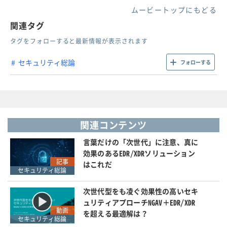
ムービートップにもどる
関連タグ
タグをフォローすると最新情報が表示されます
セキュリティ総論
フォローする
関連コンテンツ
言葉だけの「次世代」に注意、真に
効果のあるEDR/XDRソリューション
記事
はこれだ
セキュリティ総論
次世代型をも凌ぐ効果性の高いセキ
ュリティアプローチNGAV＋EDR/XDR
動画
を超える最適解は？
セキュリティ総論