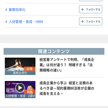
業務効率化
フォローする
人材管理・育成・HRM
フォローする
関連コンテンツ
経営層アンケートで判明、「成長企
業」は何が違う？ 明確すぎる「法
記事
務戦略の違い」
業務効率化
成長企業から学ぶ 経営と法務のあ
るべき姿～契約業務DX活用が企業の
動画
成長を支える～
人材管理・育成・HRM