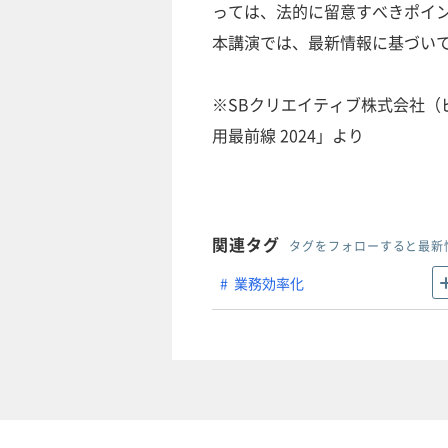
っては、法的に留意すべきポイ
本講演では、最新情報に基づい
※SBクリエイティブ株式会社（ビ
用最前線 2024」より
関連タグ
タグをフォローすると最新
業務効率化