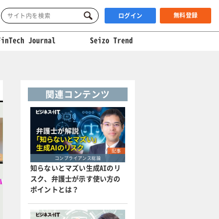
無料登録
ログイン
FinTech Journal
Seizo Trend
関連コンテンツ
記事
コンプライアンス総論
知らないとマズい生成AIのリ
スク、弁護士が示す使い方の
ポイントとは？