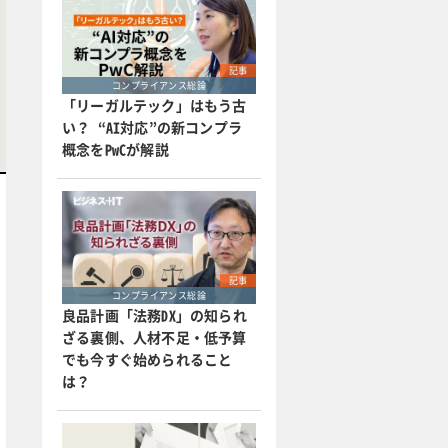
記事
コンプライアンス総論
「リーガルテック」はもう古
い？ “AI対応”の新コンプラ
概念をPwCが解説
記事
コンプライアンス総論
良品計画「法務DX」の知られ
ざる裏側、人材不足・低予算
でも今すぐ始められること
は？