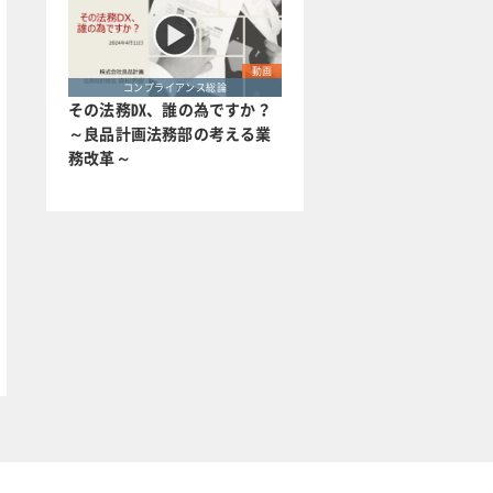
動画
コンプライアンス総論
その法務DX、誰の為ですか？
～良品計画法務部の考える業
務改革～