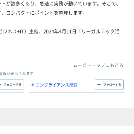
ントが数多くあり、急速に実務が動いています。そこで、
て、コンパクトにポイントを整理します。
ジネス+IT）主催、2024年4月11日「リーガルテック活
ムービートップにもどる
情報が表示されます
コンプライアンス総論
フォローする
フォローする