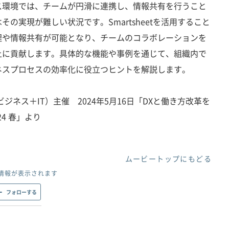
ス環境では、チームが円滑に連携し、情報共有を行うこと
の実現が難しい状況です。Smartsheetを活用すること
理や情報共有が可能となり、チームのコラボレーションを
上に貢献します。具体的な機能や事例を通じて、組織内で
ネスプロセスの効率化に役立つヒントを解説します。
ジネス＋IT）主催 2024年5月16日「DXと働き方改革を
4 春」より
ムービートップにもどる
情報が表示されます
フォローする