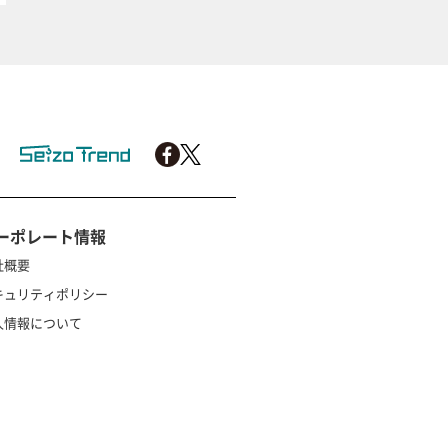
ーポレート情報
社概要
キュリティポリシー
人情報について