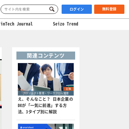
無料登録
ログイン
FinTech Journal
Seizo Trend
関連コンテンツ
記事
プロジェクト管理・ワークフロー管理
え、そんなこと？ 日本企業の
DXが「一気に前進」する方
法、3タイプ別に解説