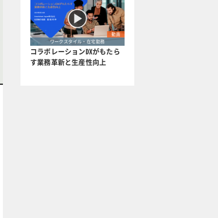
動画
ワークスタイル・在宅勤務
コラボレーションDXがもたら
す業務革新と生産性向上