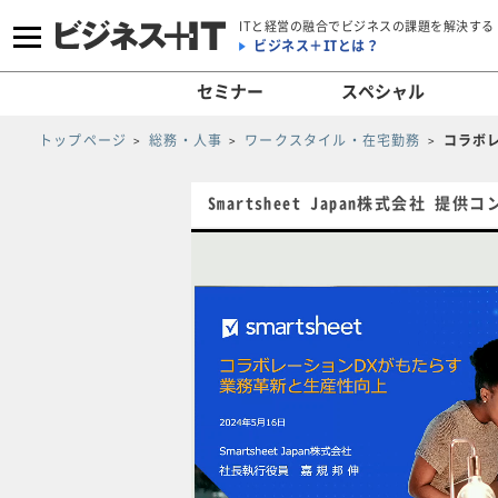
ITと経営の融合でビジネスの課題を解決する
ビジネス＋ITとは？
セミナー
スペシャル
トップページ
総務・人事
ワークスタイル・在宅勤務
コラボ
Smartsheet Japan株式会社 提供