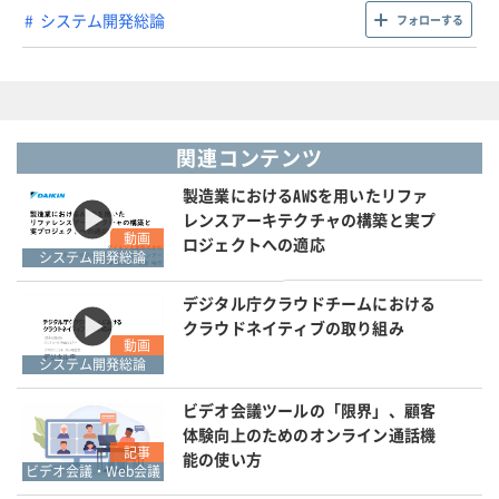
システム開発総論
フォローする
関連コンテンツ
製造業におけるAWSを用いたリファ
レンスアーキテクチャの構築と実プ
動画
ロジェクトへの適応
システム開発総論
デジタル庁クラウドチームにおける
クラウドネイティブの取り組み
動画
システム開発総論
ビデオ会議ツールの「限界」、顧客
体験向上のためのオンライン通話機
記事
能の使い方
ビデオ会議・Web会議