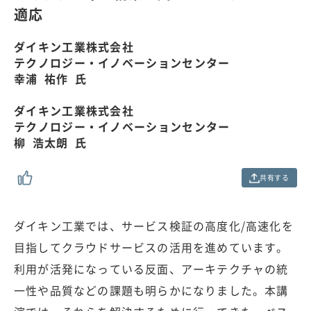
.
適応
0
0
%
ダイキン工業株式会社
テクノロジー・イノベーションセンター
幸浦 祐作 氏
ダイキン工業株式会社
テクノロジー・イノベーションセンター
柳 浩太朗 氏
共有する
ダイキン工業では、サービス検証の高度化/高速化を
目指してクラウドサービスの活用を進めています。
利用が活発になっている反面、アーキテクチャの統
一性や品質などの課題も明らかになりました。本講