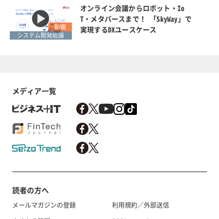
オンライン会議からロボット・Io
T・メタバースまで！ 「SkyWay」で
動画
実現するDXユースケース
システム開発総論
メディア一覧
読者の方へ
メールマガジンの登録
利用規約／外部送信