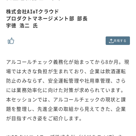
.
0
株式会社AIoTクラウド
0
プロダクトマネージメント部 部長
%
宇徳 浩二 氏
共有する
アルコールチェック義務化が始まってから8か月。現
場では大きな負担が生まれており、企業は飲酒運転
防止のみならず、安全運転管理や社用車管理、さら
には業務効率化に向けた対策が求められています。
本セッションでは、アルコールチェックの現状と課
題を整理し、先進企業の取組から見えてきた、企業
が目指すべき姿をご紹介します。