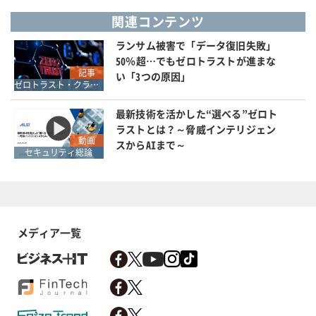
関連コンテンツ
ランサム被害で「データ復旧失敗」
50％超…でもゼロトラストが進まな
記事
い「3つの原因」
ゼロトラスト・クラウドセキュリティ・SASE
最新技術を活かした“選べる”ゼロト
ラストとは？～脅威インテリジェン
動画
スからAIまで～
セキュリティ総論
メディア一覧