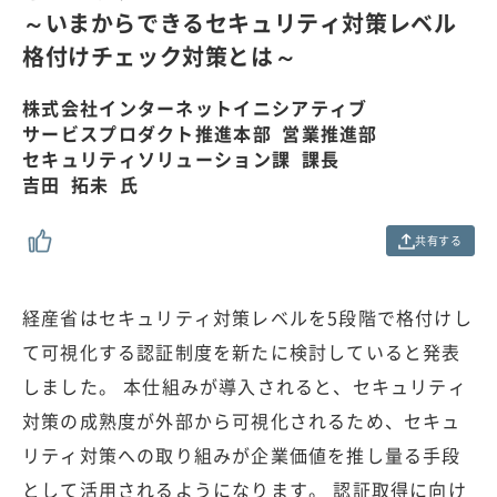
.
～いまからできるセキュリティ対策レベル
0
格付けチェック対策とは～
0
%
株式会社インターネットイニシアティブ
サービスプロダクト推進本部 営業推進部
セキュリティソリューション課 課長
吉田 拓未 氏
共有する
経産省はセキュリティ対策レベルを5段階で格付けし
て可視化する認証制度を新たに検討していると発表
しました。 本仕組みが導入されると、セキュリティ
対策の成熟度が外部から可視化されるため、セキュ
リティ対策への取り組みが企業価値を推し量る手段
として活用されるようになります。 認証取得に向け