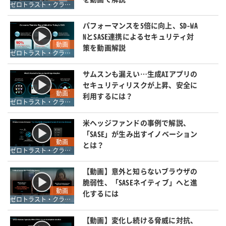
ゼロトラスト・クラウドセキュリティ・SASE
パフォーマンスを5倍に向上、SD-WA
NとSASE連携によるセキュリティ対
動画
策を動画解説
ゼロトラスト・クラウドセキュリティ・SASE
サムスンも漏えい…生成AIアプリの
セキュリティリスクが上昇、安全に
動画
利用するには？
ゼロトラスト・クラウドセキュリティ・SASE
米ヘッジファンドの事例で解説、
「SASE」が生み出すイノベーション
動画
とは？
ゼロトラスト・クラウドセキュリティ・SASE
【動画】意外と知らないブラウザの
脆弱性、「SASEネイティブ」へと進
動画
化するには
ゼロトラスト・クラウドセキュリティ・SASE
【動画】変化し続ける脅威に対抗、