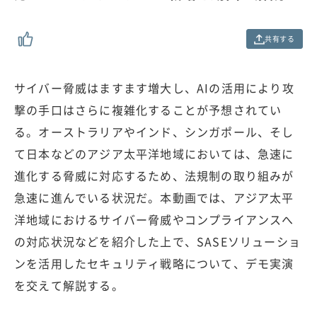
.
0
0
共有する
%
サイバー脅威はますます増大し、AIの活用により攻
撃の手口はさらに複雑化することが予想されてい
る。オーストラリアやインド、シンガポール、そし
て日本などのアジア太平洋地域においては、急速に
進化する脅威に対応するため、法規制の取り組みが
急速に進んでいる状況だ。本動画では、アジア太平
洋地域におけるサイバー脅威やコンプライアンスへ
の対応状況などを紹介した上で、SASEソリューショ
ンを活用したセキュリティ戦略について、デモ実演
を交えて解説する。