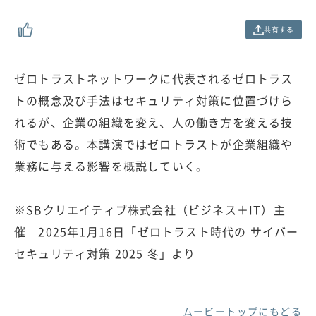
0
0
共有する
%
ゼロトラストネットワークに代表されるゼロトラス
トの概念及び手法はセキュリティ対策に位置づけら
れるが、企業の組織を変え、人の働き方を変える技
術でもある。本講演ではゼロトラストが企業組織や
業務に与える影響を概説していく。
※SBクリエイティブ株式会社（ビジネス＋IT）主
催 2025年1月16日「ゼロトラスト時代の サイバー
セキュリティ対策 2025 冬」より
ムービートップにもどる