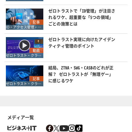
ゼロトラストで「ID管理」が注目さ
れるワケ、超重要な「5つの領域」
記事
ごとの施策とは
ID・アクセス管理・認証
ゼロトラスト実現に向けたアイデン
ティティ管理のポイント
動画
ゼロトラスト・クラウドセキュリティ・SASE
結局、ZTNA・SWG・CASBのどれが正
解？ ゼロトラストが「無理ゲー」
記事
に感じるワケ
ゼロトラスト・クラウドセキュリティ・SASE
メディア一覧