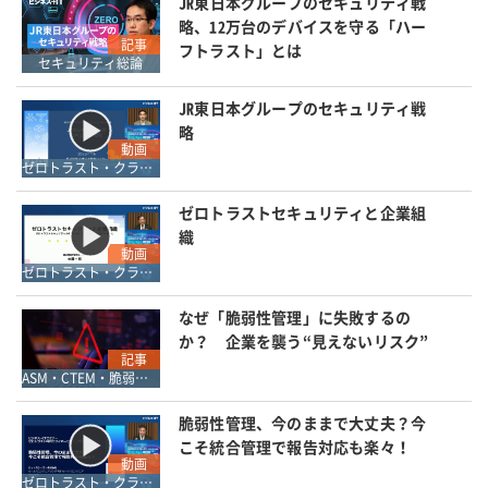
JR東日本グループのセキュリティ戦
略、12万台のデバイスを守る「ハー
記事
フトラスト」とは
セキュリティ総論
JR東日本グループのセキュリティ戦
略
動画
ゼロトラスト・クラウドセキュリティ・SASE
ゼロトラストセキュリティと企業組
織
動画
ゼロトラスト・クラウドセキュリティ・SASE
なぜ「脆弱性管理」に失敗するの
か？ 企業を襲う“見えないリスク”
記事
ASM・CTEM・脆弱性診断・レッドチーム
脆弱性管理、今のままで大丈夫？今
こそ統合管理で報告対応も楽々！
動画
ゼロトラスト・クラウドセキュリティ・SASE