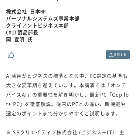
.
0
株式会社 日本HP
0
パーソナルシステムズ事業本部
%
クライアントビジネス本部
CMIT製品部長
岡 宣明 氏
共有する
AI活用がビジネスの標準となる中、PC選定の基準も
大きな変革期を迎えています。本講演では「オンデ
バイスAI」の重要性を解き明かし、最新PC「Copilo
t+ PC」を徹底解説。従来のPCとの違い、新機能や
選定のポイントまで分かりやすくご説明します。
※ SBクリエイティブ株式会社 (ビジネス＋IT) 主