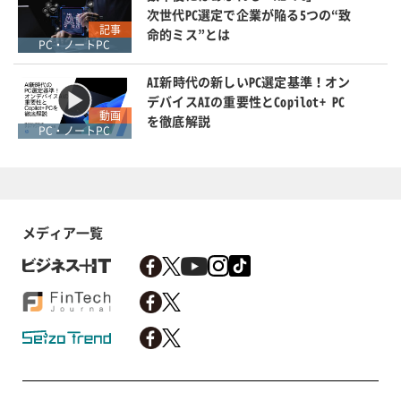
次世代PC選定で企業が陥る5つの“致
記事
命的ミス”とは
PC・ノートPC
AI新時代の新しいPC選定基準！オン
デバイスAIの重要性とCopilot+ PC
動画
を徹底解説
PC・ノートPC
メディア一覧