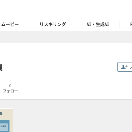
ムービー
リスキリング
AI・生成AI
賀
0
フォロー