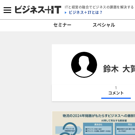
ITと経営の融合でビジネスの課題を解決する
ビジネス＋ITとは？
セミナー
スペシャル
鈴木 大
1
コメント