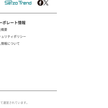
ーポレート情報
社概要
キュリティポリシー
人情報について
によって運営されています。