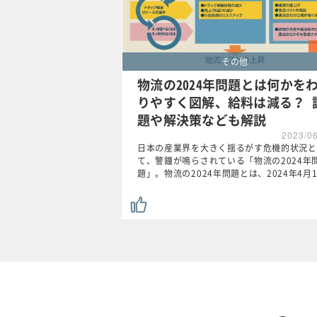
その他
物流の2024年問題とは何かを
りやすく図解、給料は減る？ 
題や解決策なども解説
2023/0
日本の産業界を大きく揺るがす危機的状況と
て、警鐘が鳴らされている「物流の2024年
題」。物流の2024年問題とは、2024年4月