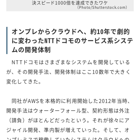
決スピード1000倍を達成できたワケ
（Photo/Shutterstock.com）
オンプレからクラウドへ、約10年で劇的
に変わったNTTドコモのサービス系システ
ムの開発体制
NTTドコモはさまざまなシステムを開発している
が、その開発手法、開発体制はここ10数年で大きく
変化してきた。
同社がAWSを本格的に利用開始した2012年当時、
開発手法はウォーターフォール型、契約形態は外注
（請負）がほとんどだったという。それが徐々にア
ジャイル開発、準内製が増えていった。そして、オ
ンプレミスで稼働していたシステムはクラウドへの