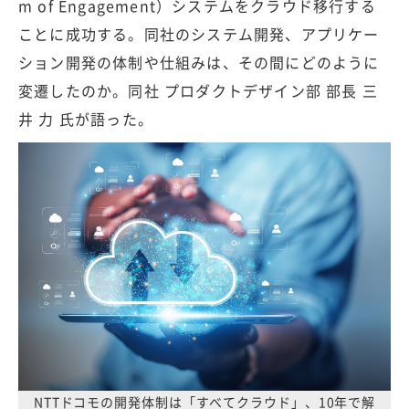
m of Engagement）システムをクラウド移行する
ことに成功する。同社のシステム開発、アプリケー
ション開発の体制や仕組みは、その間にどのように
変遷したのか。同社 プロダクトデザイン部 部長 三
井 力 氏が語った。
NTTドコモの開発体制は「すべてクラウド」、10年で解