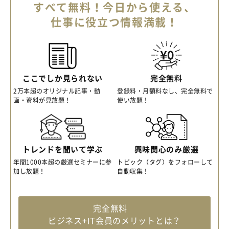
すべて無料！今日から使える、
仕事に役立つ情報満載！
ここでしか見られない
完全無料
2万本超のオリジナル記事・動
登録料・月額料なし、完全無料で
画・資料が見放題！
使い放題！
トレンドを聞いて学ぶ
興味関心のみ厳選
年間1000本超の厳選セミナーに参
トピック（タグ）をフォローして
加し放題！
自動収集！
完全無料
ビジネス+IT会員のメリットとは？