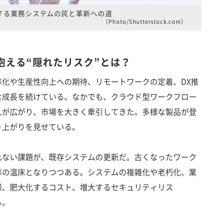
する業務システムの罠と革新への道
（Photo/Shutterstock.com）
抱える“隠れたリスク”とは？
化や生産性向上への期待、リモートワークの定着、DX推
な成長を続けている。なかでも、クラウド型ワークフロー
入が広がり、市場を大きく牽引してきた。多様な製品が登
り上がりを見せている。
ない課題が、既存システムの更新だ。古くなったワーク
率の温床となりつつある。システムの複雑化や老朽化、業
様、肥大化するコスト、増大するセキュリティリス
る。