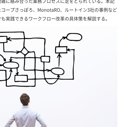
複雑に絡み合った業務プロセスに足をとられている。本記
ープさっぽろ、MonotaRO、ルートイン3社の事例など
でも実践できるワークフロー改革の具体策を解説する。