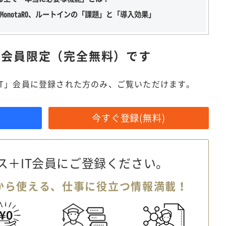
onotaRO、ルートインの「課題」と「導入効果」
は
会員限定（完全無料）です
IT」会員に登録された方のみ、ご覧いただけます。
今すぐ登録(無料)
ス＋IT会員に
ご登録ください。
から使える、
仕事に役立つ情報満載！