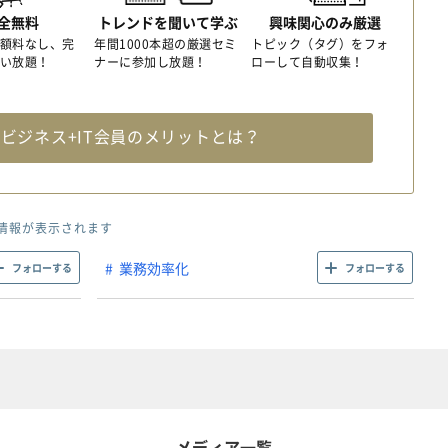
全無料
トレンドを聞いて学ぶ
興味関心のみ厳選
額料なし、完
年間1000本超の厳選セミ
トピック（タグ）をフォ
い放題！
ナーに参加し放題！
ローして自動収集！
料
ビジネス+IT会員のメリットとは？
情報が表示されます
業務効率化
フォローする
フォローする
メディア一覧