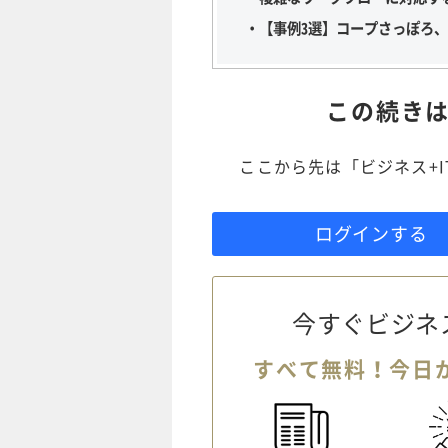
・【事例3選】コープさっぽろ、M
この続き
ここから先は「ビジネス+
ログインする
今すぐビジネ
すべて無料！今日