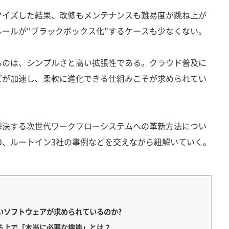
イズした結果、改修もメンテナンスも難易度が跳ね上が
ールが“ブラックボックス化”するケースも少なくない。
のは、シンプルさと高い拡張性である。クラウド普及に
ズが加速し、柔軟に進化できる仕組みこそが求められてい
決する次世代ワークフローシステムへの革新方法につい
RO、ルートイン3社の事例などを交えながら紐解いていく。
いソフトウェアが求められているのか?
る上で「本当に必要な機能」とは？