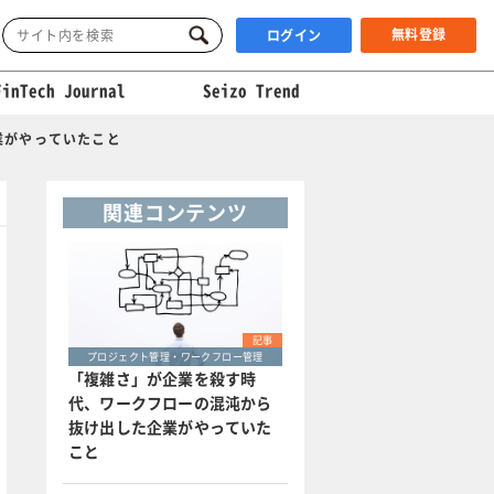
無料登録
ログイン
FinTech Journal
Seizo Trend
業がやっていたこと
関連コンテンツ
記事
プロジェクト管理・ワークフロー管理
「複雑さ」が企業を殺す時
代、ワークフローの混沌から
抜け出した企業がやっていた
こと