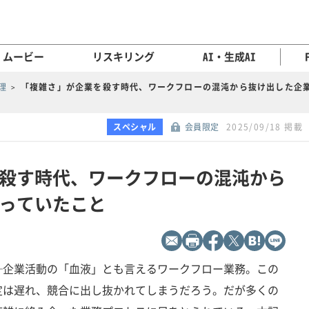
ムービー
リスキリング
AI・生成AI
理
「複雑さ」が企業を殺す時代、ワークフローの混沌から抜け出した企
スペシャル
会員限定
2025/09/18 掲載
殺す時代、ワークフローの混沌から
っていたこと
─企業活動の「血液」とも言えるワークフロー業務。この
定は遅れ、競合に出し抜かれてしまうだろう。だが多くの