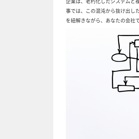
企業は、老朽化したシステムと
事では、この混沌から抜け出したコ
を紐解きながら、あなたの会社