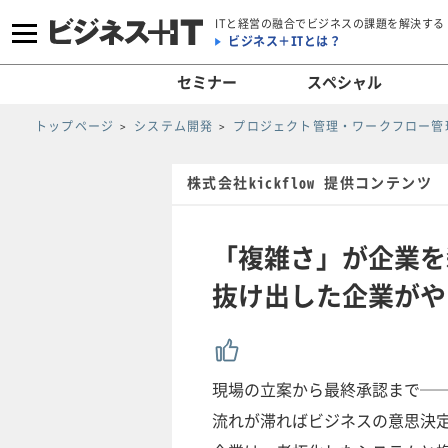
ITと経営の融合でビジネスの課題を解決する
ビジネス＋ITとは？
セミナー
スペシャル
トップページ
システム開発
プロジェクト管理・ワークフロー管
株式会社kickflow 提供コンテンツ
「複雑さ」が企業を
抜け出した企業がや
現場の立案から最終承認まで─
流れが滞ればビジネスの意思決