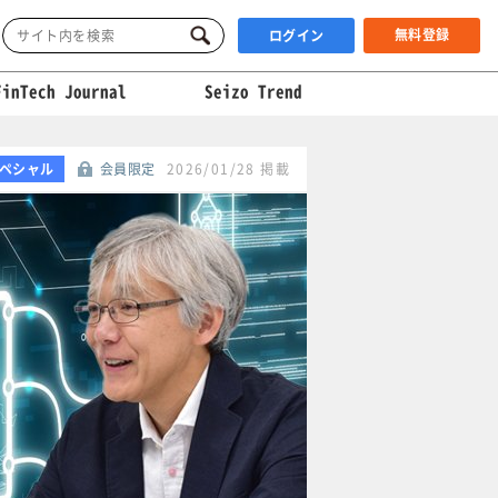
無料登録
ログイン
FinTech Journal
Seizo Trend
ペシャル
会員限定
2026/01/28 掲載