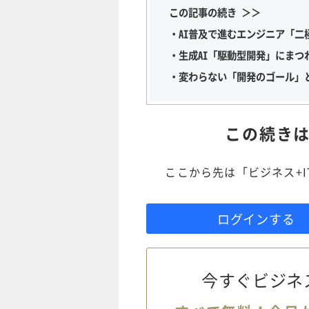
この記事の続き ＞＞
・AI普及で進むエンジニア「二
・生成AI「駆動型開発」にまつ
・変わらない「開発のゴール」
この続き
ここから先は「ビジネス+
ログインする
今すぐビジネ