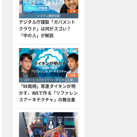
記事
システム開発総論
デジタル庁謹製「ガバメント
クラウド」は何がスゴい？
「中の人」が解説
記事
スマートファクトリー・デジタル工場
「DX銘柄」常連ダイキンが明
かす、AWSで作る「リファレン
スアーキテクチャ」の舞台裏