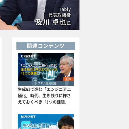
関連コンテンツ
記事
システム開発総論
生成AIで進む「エンジニア二
極化」時代、生き残りに押さ
えておくべき「3つの課題」