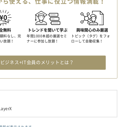
から使える、
仕事に役立つ情報満載！
全無料
トレンドを聞いて学ぶ
興味関心のみ厳選
額料なし、完
年間1000本超の厳選セミ
トピック（タグ）をフォ
い放題！
ナーに参加し放題！
ローして自動収集！
料
ビジネス+IT会員のメリットとは？
ayerX