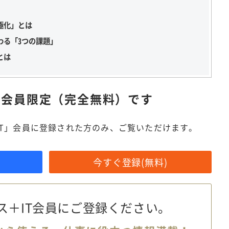
極化」とは
わる「3つの課題」
とは
は
会員限定（完全無料）です
IT」会員に登録された方のみ、ご覧いただけます。
今すぐ登録(無料)
ス＋IT会員に
ご登録ください。