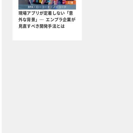
記事
RPA・ローコード・ノーコード
現場アプリが定着しない「意
外な背景」… エンプラ企業が
見直すべき開発手法とは