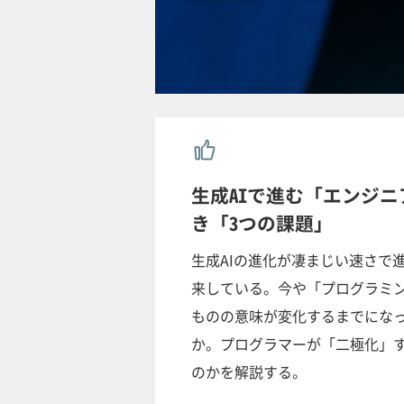
生成AIで進む「エンジ
き「3つの課題」
生成AIの進化が凄まじい速さで
来している。今や「プログラミ
ものの意味が変化するまでにな
か。プログラマーが「二極化」
のかを解説する。