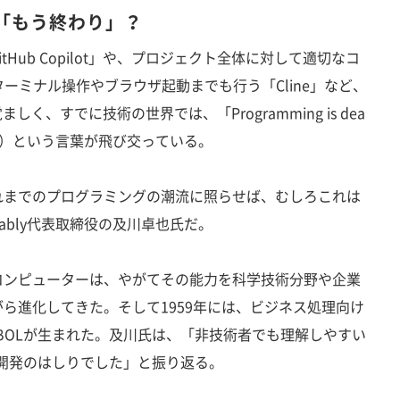
は「もう終わり」？
Hub Copilot」や、プロジェクト全体に対して適切なコ
、ターミナル操作やブラウザ起動までも行う「Cline」など、
く、すでに技術の世界では、「Programming is dea
た）という言葉が飛び交っている。
までのプログラミングの潮流に照らせば、むしろこれは
ably代表取締役の及川卓也氏だ。
ンピューターは、やがてその能力を科学技術分野や企業
ら進化してきた。そして1959年には、ビジネス処理向け
BOLが生まれた。及川氏は、「非技術者でも理解しやすい
民開発のはしりでした」と振り返る。