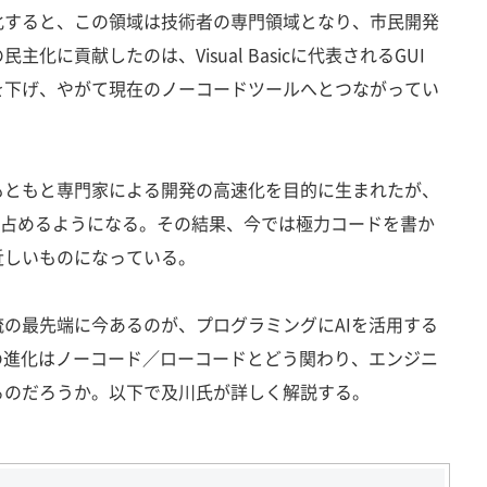
すると、この領域は技術者の専門領域となり、市民開発
化に貢献したのは、Visual Basicに代表されるGUI
を下げ、やがて現在のノーコードツールへとつながってい
ともと専門家による開発の高速化を目的に生まれたが、
を占めるようになる。その結果、今では極力コードを書か
近しいものになっている。
の最先端に今あるのが、プログラミングにAIを活用する
の進化はノーコード／ローコードとどう関わり、エンジニ
るのだろうか。以下で及川氏が詳しく解説する。