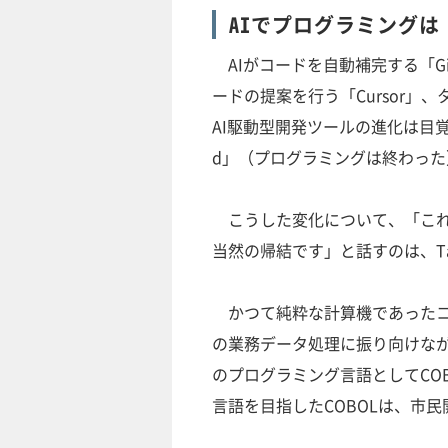
AIでプログラミング
AIがコードを自動補完する「Git
ードの提案を行う「Cursor」
AI駆動型開発ツールの進化は目覚まし
d」（プログラミングは終わっ
こうした変化について、「これ
当然の帰結です」と話すのは、T
かつて純粋な計算機であったコ
の業務データ処理に振り向けなが
のプログラミング言語としてCO
言語を目指したCOBOLは、市