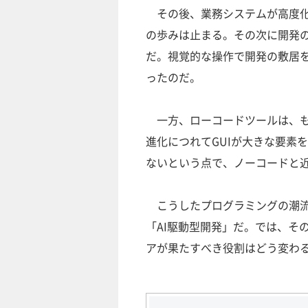
その後、業務システムが高度化
の歩みは止まる。その次に開発の民主
だ。視覚的な操作で開発の敷居
ったのだ。
一方、ローコードツールは、も
進化につれてGUIが大きな要素
ないという点で、ノーコードと
こうしたプログラミングの潮流
「AI駆動型開発」だ。では、そ
アが果たすべき役割はどう変わ