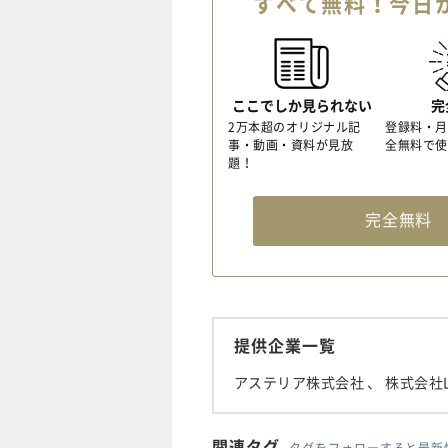
すべて無料！今日
ここでしか見られない
完
2万本超のオリジナル記
登録料・月
事・動画・資料が見放
全無料で使
題！
完全無
提供企業一覧
アステリア株式会社
、 株式会社L
関連タグ