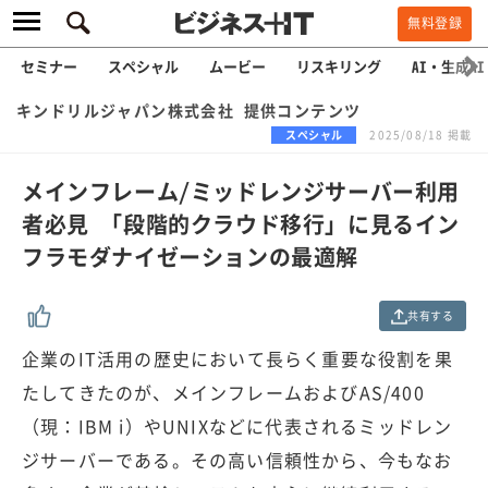
無料登録
セミナー
スペシャル
ムービー
リスキリング
AI・生成AI
キンドリルジャパン株式会社 提供コンテンツ
スペシャル
2025/08/18 掲載
メインフレーム/ミッドレンジサーバー利用
者必見 「段階的クラウド移行」に見るイン
フラモダナイゼーションの最適解
共有する
企業のIT活用の歴史において長らく重要な役割を果
たしてきたのが、メインフレームおよびAS/400
（現：IBM i）やUNIXなどに代表されるミッドレン
ジサーバーである。その高い信頼性から、今もなお