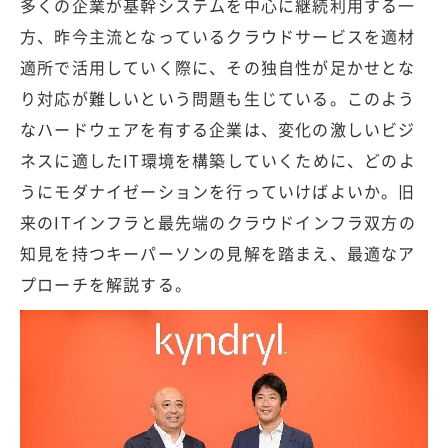
多くの企業が基幹システムを中心に継続利用する一
方、昨今主流となっているクラウドサービスを適材
適所で活用していく際に、その独自性が足かせとな
り対応が難しいという問題も生じている。このよう
なハードウェアを有する企業は、変化の激しいビジ
ネスに適したIT環境を構築していくために、どのよ
うにモダナイゼーションを行っていけばよいか。旧
来のITインフラと最先端のクラウドインフラ双方の
知見を持つキーパーソンの見解を踏まえ、最適なア
プローチを解説する。