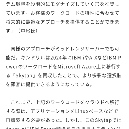
テム環境を段階的にモダナイズしていく形を推奨し
ています。お客様のワークロードの特性に合わせて
将来的に最適なアプローチを提供することができま
す」（中尾氏）
同様のアプローチがミッドレンジサーバーでも可
能だ。キンドリルは2024年にIBM iやAIXなどIBM P
owerのワークロードをMicrosoft Azure上に移行す
る「Skytap」を買収したことで、より多彩な選択肢
を顧客に提供できるようになっている。
これまで、上記のワークロードをクラウドへ移行
する際は、アプリケーションをLinuxベースなどで
再構築する必要があった。しかし、このSkytapでは
Azure上にIBM Power環境をそのままホスティング