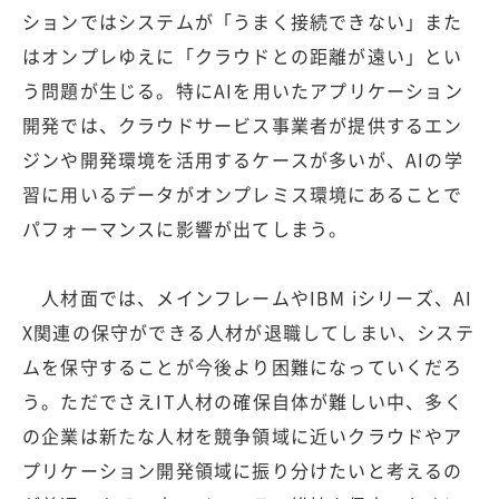
ションではシステムが「うまく接続できない」また
はオンプレゆえに「クラウドとの距離が遠い」とい
う問題が生じる。特にAIを用いたアプリケーション
開発では、クラウドサービス事業者が提供するエン
ジンや開発環境を活用するケースが多いが、AIの学
習に用いるデータがオンプレミス環境にあることで
パフォーマンスに影響が出てしまう。
人材面では、メインフレームやIBM iシリーズ、AI
X関連の保守ができる人材が退職してしまい、システ
ムを保守することが今後より困難になっていくだろ
う。ただでさえIT人材の確保自体が難しい中、多く
の企業は新たな人材を競争領域に近いクラウドやア
プリケーション開発領域に振り分けたいと考えるの