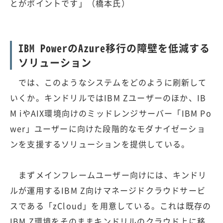
とがポイントです」（橋本氏）
IBM PowerのAzure移行の障壁を低減する
ソリューション
では、このようなシステムをどのように刷新して
いくか。キンドリルではIBM Zユーザーのほか、IB
M iやAIX環境向けのミッドレンジサーバー「IBM Po
wer」ユーザーに向けた段階的なモダナイゼーショ
ンを支援するソリューションを提供している。
まずメインフレームユーザー向けには、キンドリ
ルが運用するIBM Z向けマネージドクラウドサービ
スである「zCloud」を用意している。これは既存の
IBM Z環境をそのままキンドリルのクラウド上に移