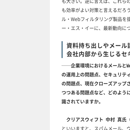
も大きい。逆に言えば、これら
も効率がよい対策と言えるだろう
ル・Webフィルタリング製品を
ー・エス・イーに、最新動向に
資料持ち出しやメール
会社内部から生じるセ
──企業環境におけるメールとWe
の運用上の問題点、セキュリテ
の問題点、現在クローズアップ
つつある問題点など、どのよう
識されていますか。
クリアスウィフト 中村 真氏
といいますと、スパムメール、