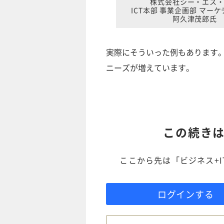
株式会社シー・エス
ICT本部 事業企画部 マー
阿久津茂郎氏
実際にそういった例もあります
ニーズが増えています。
この続き
ここから先は「ビジネス+
ログインする