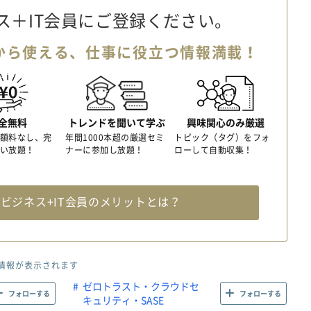
ス＋IT会員に
ご登録ください。
から使える、
仕事に役立つ情報満載！
全無料
トレンドを聞いて学ぶ
興味関心のみ厳選
額料なし、完
年間1000本超の厳選セミ
トピック（タグ）をフォ
い放題！
ナーに参加し放題！
ローして自動収集！
料
ビジネス+IT会員のメリットとは？
情報が表示されます
ゼロトラスト・クラウドセ
フォローする
フォローする
キュリティ・SASE