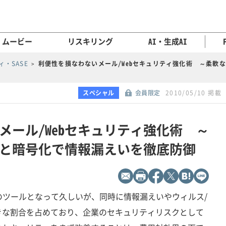
ムービー
リスキリング
AI・生成AI
・SASE
利便性を損なわないメール/Webセキュリティ強化術 ～柔軟
スペシャル
会員限定
2010/05/10 掲載
メール/Webセキュリティ強化術 ～
と暗号化で情報漏えいを徹底防御
のツールとなって久しいが、同時に情報漏えいやウィルス/
きな割合を占めており、企業のセキュリティリスクとして