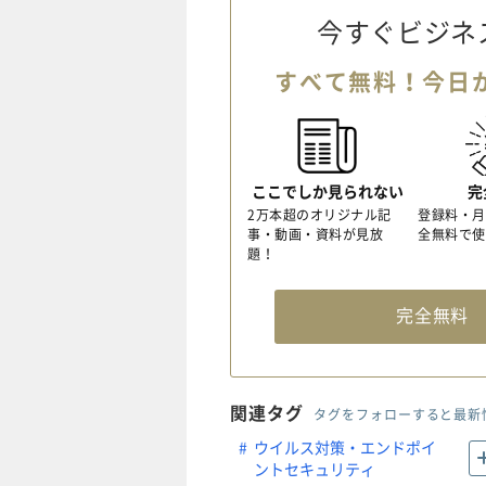
今すぐビジネ
すべて無料！今日
ここでしか見られない
完
2万本超のオリジナル記
登録料・月
事・動画・資料が見放
全無料で使
題！
完全無
関連タグ
タグをフォローすると最新
ウイルス対策・エンドポイ
ントセキュリティ