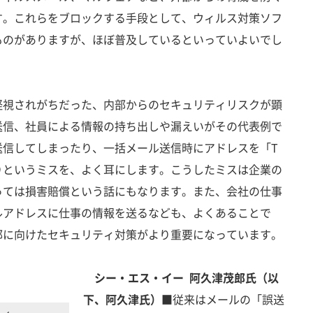
す。これらをブロックする手段として、ウィルス対策ソフ
ものがありますが、ほぼ普及しているといっていよいでし
視されがちだった、内部からのセキュリティリスクが顕
送信、社員による情報の持ち出しや漏えいがその代表例で
送信してしまったり、一括メール送信時にアドレスを「T
りというミスを、よく耳にします。こうしたミスは企業の
っては損害賠償という話にもなります。また、会社の仕事
ルアドレスに仕事の情報を送るなども、よくあることで
部に向けたセキュリティ対策がより重要になっています。
シー・エス・イー 阿久津茂郎氏（以
下、阿久津氏）■
従来はメールの「誤送