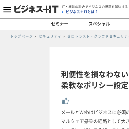
ITと経営の融合でビジネスの課題を解決する
ビジネス＋ITとは？
セミナー
スペシャル
トップページ
セキュリティ
ゼロトラスト・クラウドセキュリティ
利便性を損なわない
柔軟なポリシー設定
メールとWebはビジネスに必須
マルウェア感染の経路として大